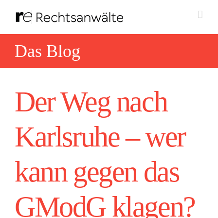
Zum
Inhalt
springen
Das Blog
Der Weg nach
Karlsruhe – wer
kann gegen das
GModG klagen?