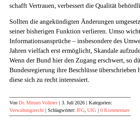
schafft Vertrauen, verbessert die Qualität behör
Sollten die angekündigten Änderungen umgesetzt 
seiner bisherigen Funktion verlieren. Umso wicht
Informationsansprüche – insbesondere des Umwelt
Jahren vielfach erst ermöglicht, Skandale aufzu
Wenn der Bund hier den Zugang erschwert, so dü
Bundesregierung ihre Beschlüsse überschrieben ha
diese sich zu recht interessiert.
Von
Dr. Miriam Vollmer
|
3. Juli 2026
|
Kategorien:
Verwaltungsrecht
|
Schlagwörter:
IFG
,
UIG
|
0 Kommentare