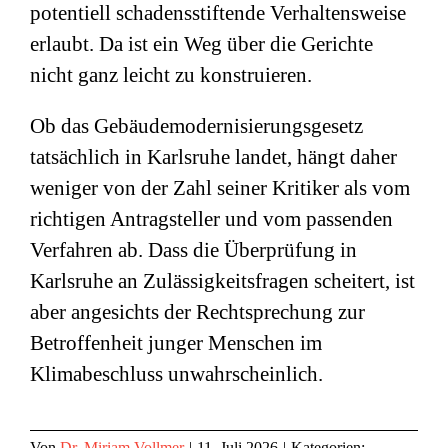
potentiell schadensstiftende Verhaltensweise
erlaubt. Da ist ein Weg über die Gerichte
nicht ganz leicht zu konstruieren.
Ob das Gebäudemodernisierungsgesetz
tatsächlich in Karlsruhe landet, hängt daher
weniger von der Zahl seiner Kritiker als vom
richtigen Antragsteller und vom passenden
Verfahren ab. Dass die Überprüfung in
Karlsruhe an Zulässigkeitsfragen scheitert, ist
aber angesichts der Rechtsprechung zur
Betroffenheit junger Menschen im
Klimabeschluss unwahrscheinlich.
Von
Dr. Miriam Vollmer
|
11. Juli 2026
|
Kategorien: