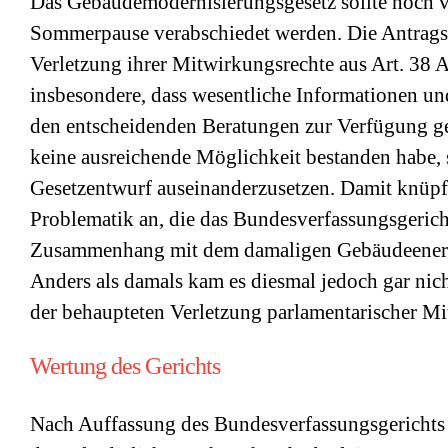
Das Gebäudemodernisierungsgesetz sollte noch v
Sommerpause verabschiedet werden. Die Antragste
Verletzung ihrer Mitwirkungsrechte aus Art. 38 A
insbesondere, dass wesentliche Informationen und
den entscheidenden Beratungen zur Verfügung ge
keine ausreichende Möglichkeit bestanden habe, 
Gesetzentwurf auseinanderzusetzen. Damit knüpf
Problematik an, die das Bundesverfassungsgerich
Zusammenhang mit dem damaligen Gebäudeenergie
Anders als damals kam es diesmal jedoch gar nich
der behaupteten Verletzung parlamentarischer Mi
Wertung des Gerichts
Nach Auffassung des Bundesverfassungsgerichts f