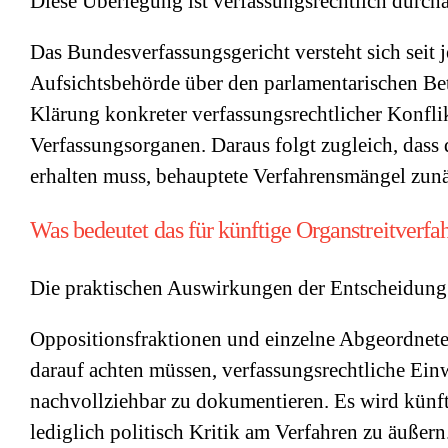
Diese Überlegung ist verfassungsrechtlich durch
Das Bundesverfassungsgericht versteht sich seit j
Aufsichtsbehörde über den parlamentarischen Betr
Klärung konkreter verfassungsrechtlicher Konfli
Verfassungsorganen. Daraus folgt zugleich, dass
erhalten muss, behauptete Verfahrensmängel zunä
Was bedeutet das für künftige Organstreitverfa
Die praktischen Auswirkungen der Entscheidung d
Oppositionsfraktionen und einzelne Abgeordnet
darauf achten müssen, verfassungsrechtliche Ein
nachvollziehbar zu dokumentieren. Es wird künft
lediglich politisch Kritik am Verfahren zu äußer