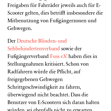
Freigaben für Fahrräder jeweils auch für E-
Scooter gelten, dies betrifft insbesondere die
Mitbenutzung von Fußgängerzonen und
Gehwegen.
Der
Deutsche Blinden- und
Sehbehindertenverband
sowie der
Fußgängerverband
Fuss e.V.
haben dies in
Stellungnahmen kritisiert. Schon von
Radfahrern würde die Pflicht, auf
freigegebenen Gehwegen
Schrittgeschwindigkeit zu fahren,
überwiegend nicht beachtet. Dass die
Benutzer von E-Scootern sich daran halten
würden, sei ebenfalls nicht zu erwarten.