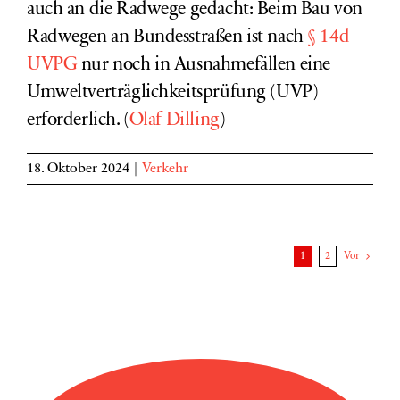
auch an die Radwege gedacht: Beim Bau von
Radwegen an Bundesstraßen ist nach
§ 14d
UVPG
nur noch in Ausnahmefällen eine
Umweltverträglichkeitsprüfung (UVP)
erforderlich. (
Olaf Dilling
)
18. Oktober 2024
|
Verkehr
1
2
Vor