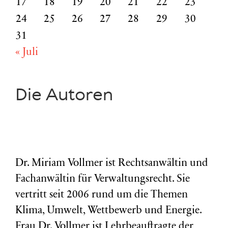
17
18
19
20
21
22
23
24
25
26
27
28
29
30
31
« Juli
Die Autoren
Dr. Miriam Vollmer ist Rechtsanwältin und
Fachanwältin für Verwaltungsrecht. Sie
vertritt seit 2006 rund um die Themen
Klima, Umwelt, Wettbewerb und Energie.
Frau Dr. Vollmer ist Lehrbeauftragte der