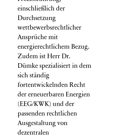
einschließlich der
Durchsetzung
wettbewerbsrechtlicher
Ansprüche mit
energierechtlichem Bezug.
Zudem ist Herr Dr.
Dümke spezialisiert in dem
sich ständig
fortentwickelnden Recht
der erneuerbaren Energien
(EEG/KWK) und der
passenden rechtlichen
Ausgestaltung von
dezentralen