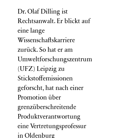
Dr. Olaf Dilling ist
Rechtsanwalt. Er blickt auf
eine lange
Wissenschaftskarriere
zurück. So hat er am
Umweltforschungszentrum
(
UFZ
) Leipzig zu
Stickstoffemissionen
geforscht, hat nach einer
Promotion über
grenzüberschreitende
Produktverantwortung
eine Vertretungsprofessur
in Oldenburg