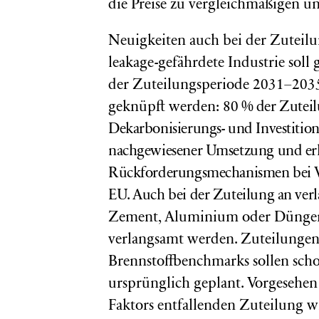
die Preise zu vergleichmäßigen u
Neuigkeiten auch bei der Zuteilu
leakage-gefährdete Industrie soll
der Zuteilungsperiode 2031–2035 
geknüpft werden:
80 % der Zuteil
Dekarbonisierungs- und Investition
nachgewiesener Umsetzung und erh
Rückforderungsmechanismen bei Ve
EU. Auch bei der Zuteilung an ver
Zement, Aluminium oder Düngemit
verlangsamt werden. Zuteilungen
Brennstoffbenchmarks sollen scho
ursprünglich geplant. Vorgesehe
Faktors entfallenden Zuteilung wi