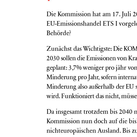
Die Kommission hat am 17. Juli 2
EU-Emissionshandel ETS I vorgeleg
Behörde?
Zunächst
das Wichtigste: Die KOM
2030 sollen die Emissionen von Kr
geplant: 3,7% weniger pro
jähr
von
Minderung pro Jahr, sofern interna
Minderung also außerhalb der EU s
wird. Funktioniert das nicht, müss
Da insgesamt trotzdem bis 2040 ni
Kommission nun doch auf die bis
nichteuropäischen Ausland. Bis zu