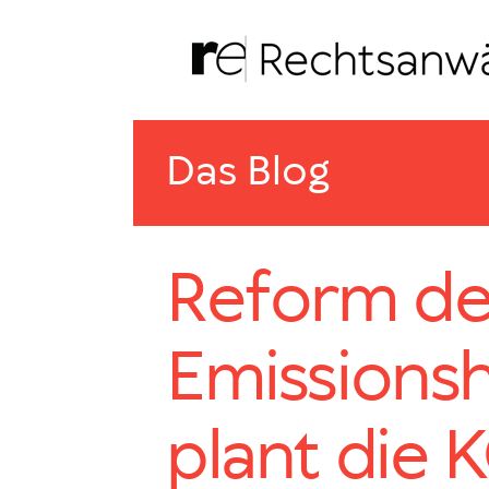
Zum
Inhalt
springen
Das Blog
Reform de
Emissionsh
plant die