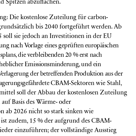
nd Spitzen abzuflachen.
ng: Die kostenlose Zuteilung für carbon-
 grundsätzlich bis 2040 fortgeführt werden. Ab
soll sie jedoch an Investitionen in der EU
ung nach Vorlage eines geprüften europäischen
splans,
die verbleibenden 20 % erst nach
eblicher Emissionsminderung, und ein
rlagerung der betreffenden Produktion aus der
lagerungsgefährdete
CBAM-Sektoren wie Stahl,
tel soll der Abbau der kostenlosen Zuteilung
 auf Basis des Wärme- oder
n ab 2026 nicht so stark sinken wie
n ist zudem, 15 % der aufgrund des CBAM-
eder einzuführen; der vollständige Ausstieg