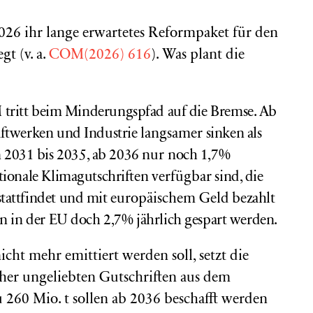
026 ihr lange erwartetes Reformpaket für den
t (v. a.
COM(2026) 616
). Was plant die
 tritt beim Minderungspfad auf die Bremse. Ab
aftwerken und Industrie
langsamer
sinken als
 2031 bis 2035, ab 2036
nur
noch 1,7%
tionale Klimagutschriften
verfügbar
sind, die
tattfindet und mit
europäischem
Geld
bezahlt
en in der EU doch 2,7% jährlich gespart werden.
cht mehr emittiert werden soll, setzt die
her ungeliebten Gutschriften aus dem
 260 Mio. t sollen ab 2036 beschafft werden