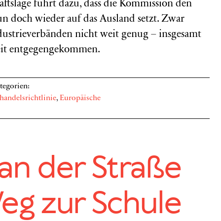
aftslage führt dazu, dass die Kommission den
un doch wieder auf das Ausland setzt. Zwar
strieverbänden nicht weit genug – insgesamt
weit entgegengekommen.
tegorien:
handelsrichtlinie
,
Europäische
an der Straße
eg zur Schule