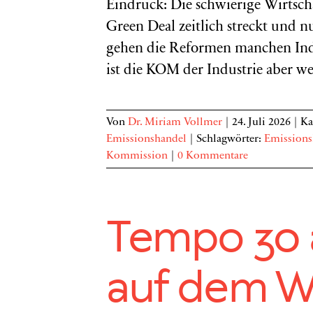
Eindruck: Die schwierige Wirtsch
Green Deal zeitlich streckt und n
gehen die Reformen manchen Indu
ist die KOM der Industrie aber 
Von
Dr. Miriam Vollmer
|
24. Juli 2026
|
Ka
Emissionshandel
|
Schlagwörter:
Emissions
Kommission
|
0 Kommentare
Tempo 30 
auf dem W