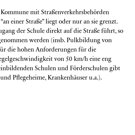
nd Kommune mit Straßenverkehrsbehörden
“an einer Straße” liegt oder nur an sie grenzt.
ang der Schule direkt auf die Straße führt, so
angenommen werden (insb. Pulkbildung von
s für die hohen Anforderungen für die
egelgeschwindigkeit von 50 km/h eine eng
inbildenden Schulen und Förderschulen gibt
- und Pflegeheime, Krankenhäuser u.a.).