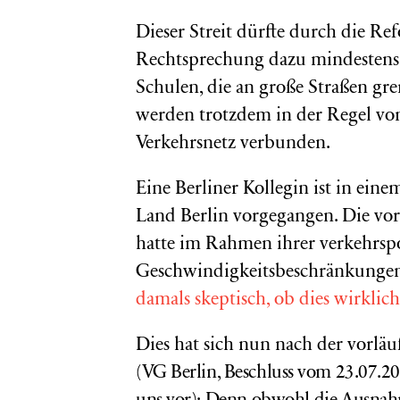
Dieser Streit dürfte durch die R
Rechtsprechung dazu mindestens e
Schulen, die an große Straßen gre
werden trotzdem in der Regel vo
Verkehrsnetz verbunden.
Eine Berliner Kollegin ist in eine
Land Berlin vorgegangen. Die vo
hatte im Rahmen ihrer verkehrspo
Geschwindigkeitsbeschränkungen 
damals skeptisch, ob dies wirkli
Dies hat sich nun nach der vorlä
(
VG Berlin, Beschluss vom 23.07.20