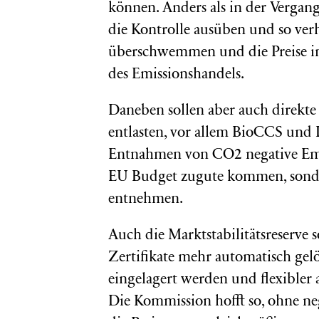
können. Anders als in der Vergang
die Kontrolle ausüben und so ver
überschwemmen und die Preise in 
des Emissionshandels.
Daneben sollen aber auch direkt
entlasten, vor allem BioCCS und 
Entnahmen von CO2 negative Emiss
EU Budget zugute kommen, sond
entnehmen.
Auch die Marktstabilitätsreserve 
Zertifikate mehr automatisch gelö
eingelagert werden und flexibler 
Die Kommission hofft so, ohne n