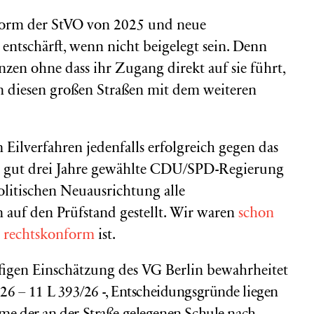
eform der StVO von 2025 und neue
ntschärft, wenn nicht beigelegt sein. Denn
nzen ohne dass ihr Zugang direkt auf sie führt,
n diesen großen Straßen mit dem weiteren
m Eilverfahren jedenfalls erfolgreich gegen das
r gut drei Jahre gewählte CDU/SPD-Regierung
litischen Neuausrichtung alle
auf den Prüfstand gestellt. Wir waren
schon
ch rechtskonform
ist.
ufigen Einschätzung des VG Berlin bewahrheitet
26 – 11 L 393/26 -, Entscheidungsgründe liegen