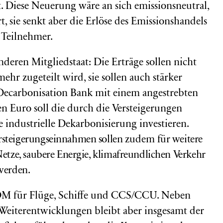
. Diese Neuerung wäre an sich emissionsneutral,
t, sie senkt aber die Erlöse des Emissionshandels
 Teilnehmer.
deren Mitgliedstaat: Die Erträge sollen nicht
ehr zugeteilt wird, sie sollen auch stärker
 Decarbonisation Bank mit einem angestrebten
 Euro soll die durch die Versteigerungen
e industrielle Dekarbonisierung investieren.
rsteigerungseinnahmen sollen
zudem
für weitere
Netze, saubere Energie, klimafreundlichen Verkehr
 werden.
OM für Flüge, Schiffe und CCS/CCU. Neben
 Weiterentwicklungen bleibt aber insgesamt der