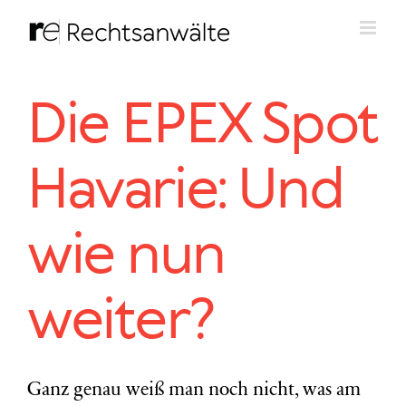
Zum
Inhalt
springen
Die EPEX Spot
Havarie: Und
wie nun
weiter?
Ganz genau weiß man noch nicht, was am