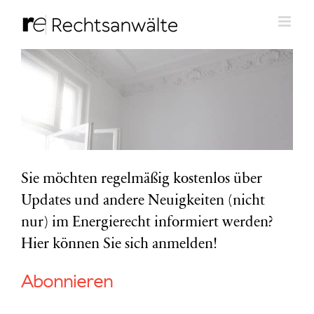
Zum
Inhalt
springen
Sie möchten regelmäßig kostenlos über
Updates und andere Neuigkeiten (nicht
nur) im Energierecht informiert werden?
Hier können Sie sich anmelden!
Abonnieren