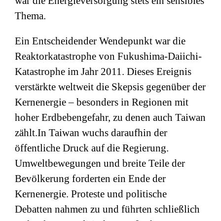
war die Energieversorgung stets ein sensibles
Thema.
Ein Entscheidender Wendepunkt war die
Reaktorkatastrophe von
Fukushima-Daiichi-
Katastrophe
im Jahr 2011. Dieses Ereignis
verstärkte weltweit die Skepsis gegenüber der
Kernenergie – besonders in Regionen mit
hoher Erdbebengefahr, zu denen auch Taiwan
zählt.In Taiwan wuchs daraufhin der
öffentliche Druck auf die Regierung.
Umweltbewegungen und breite Teile der
Bevölkerung forderten ein Ende der
Kernenergie. Proteste und politische
Debatten nahmen zu und führten schließlich