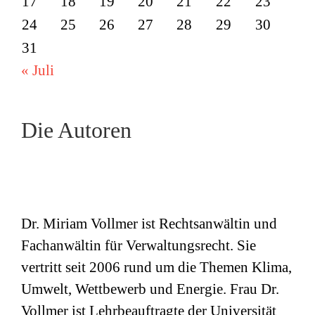
17
18
19
20
21
22
23
24
25
26
27
28
29
30
31
« Juli
Die Autoren
Dr. Miriam Vollmer ist Rechtsanwältin und
Fachanwältin für Verwaltungsrecht. Sie
vertritt seit 2006 rund um die Themen Klima,
Umwelt, Wettbewerb und Energie. Frau Dr.
Vollmer ist Lehrbeauftragte der Universität