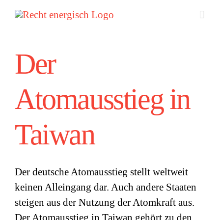
Zum
Inhalt
springen
Der
Atomausstieg in
Taiwan
Der deutsche Atomausstieg stellt weltweit
keinen Alleingang dar. Auch andere Staaten
steigen aus der Nutzung der Atomkraft aus.
Der Atomausstieg in
Taiwan
gehört zu den