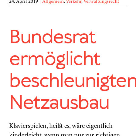
24. April 2019
|
Allgemein
,
Verkehr
,
Verwaltungsrecht
Bundesrat
ermöglicht
beschleunigte
Netzausbau
Klavierspielen, heißt es, wäre eigentlich
kinderleicht, wenn man nur zur richtigen