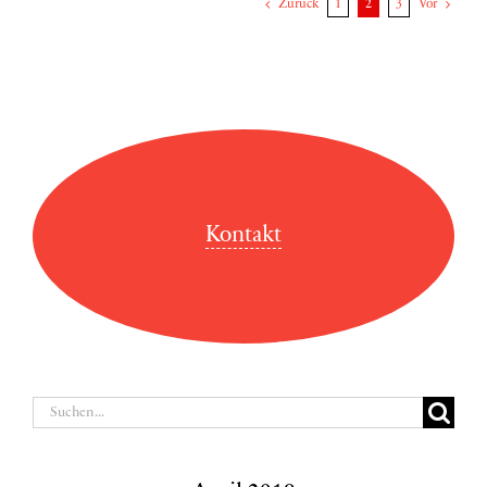
Zurück
1
2
3
Vor
Kontakt
Suche
nach: