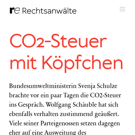
Zum
Inhalt
springen
CO2-Steuer
mit Köpfchen
Bundesumweltministerin Svenja Schulze
brachte vor ein paar Tagen die CO2-Steuer
ins Gespräch. Wolfgang Schäuble hat sich
ebenfalls verhalten zustimmend geäußert.
Viele seiner Parteigenossen setzen dagegen
eher auf eine Ausweitung des