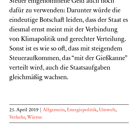
Steuer eingenommene Geld auch noch
dafür zu verwenden: Darunter würde die
eindeutige Botschaft leiden, dass der Staat es
diesmal ernst meint mit der Verbindung
von Klimapolitik und gerechter Verteilung.
Sonst ist es wie so oft, dass mit steigendem
Steueraufkommen, das “mit der Gießkanne”
verteilt wird, auch die Staatsaufgaben
gleichmäßig wachsen.
25. April 2019
|
Allgemein
,
Energiepolitik
,
Umwelt
,
Verkehr
,
Wärme