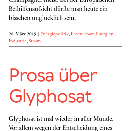
Champagner fließt: Bei der Europäischen
Beihilfenaufsicht dürfte man heute ein
bisschen unglücklich sein.
28. März 2019
|
Energiepolitik
,
Erneuerbare Energien
,
Industrie
,
Strom
Prosa über
Glyphosat
Glyphosat ist mal wieder in aller Munde.
Vor allem wegen der Entscheidung eines