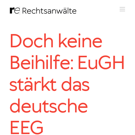
Zum
Inhalt
springen
Doch keine
Beihilfe: EuGH
stärkt das
deutsche
EEG