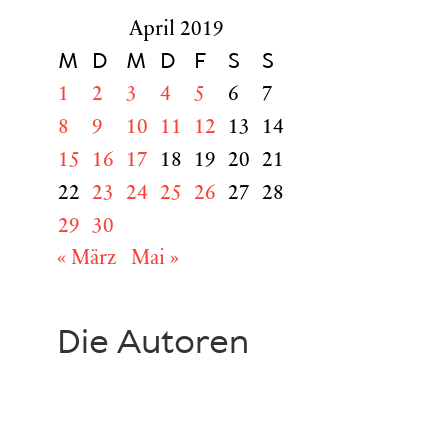
April 2019
M
D
M
D
F
S
S
1
2
3
4
5
6
7
8
9
10
11
12
13
14
15
16
17
18
19
20
21
22
23
24
25
26
27
28
29
30
« März
Mai »
Die Autoren