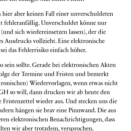
ier aber keinen Fall einer unverschuldeten
lt fehleranfällig. Unverschuldet könne nur
(und sich wiedereinsetzen lassen), der die
s Ausdrucks vollzieht. Eine elektronische
sei das Fehlerrisiko einfach höher.
so sein sollte. Gerade bei elektronischen Akten
folge der Termine und Fristen und bemerkt
tronischen) Wiedervorlagen, wenn etwas nicht
GH so will, dann drucken wir ab heute den
Fristenzettel wieder aus. Und stecken uns die
ondern hängen sie brav eine Pinnwand. Die aus
igeren elektronischen Benachrichtigungen, dass
alten wir aber trotzdem, versprochen.