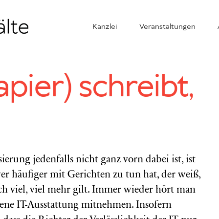
Kanzlei
Veranstaltungen
pier) schreibt,
ierung jedenfalls nicht ganz vorn dabei ist, ist
r häufiger mit Gerichten zu tun hat, der weiß,
ch viel, viel mehr gilt. Immer wieder hört man
igene IT-Ausstattung mitnehmen. Insofern