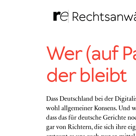
Zum
Inhalt
springen
Wer (auf Pa
der bleibt
Dass Deutschland bei der Digitalis
wohl allgemeiner Konsens. Und we
dass das für deutsche Gerichte no
gar von Richtern, die sich ihre e