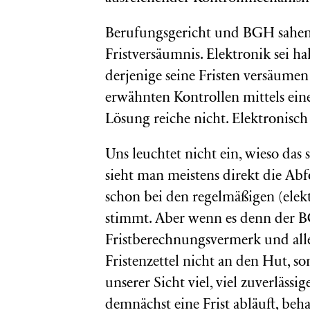
Berufungsgericht und BGH sahen h
Fristversäumnis. Elektronik sei ha
derjenige seine Fristen versäumen 
erwähnten Kontrollen mittels eine
Lösung reiche nicht. Elektronisch 
Uns leuchtet nicht ein, wieso das 
sieht man meistens direkt die Ab
schon bei den regelmäßigen (elek
stimmt. Aber wenn es denn der B
Fristberechnungsvermerk und alle 
Fristenzettel nicht an den Hut, s
unserer Sicht viel, viel zuverläss
demnächst eine Frist abläuft, beh