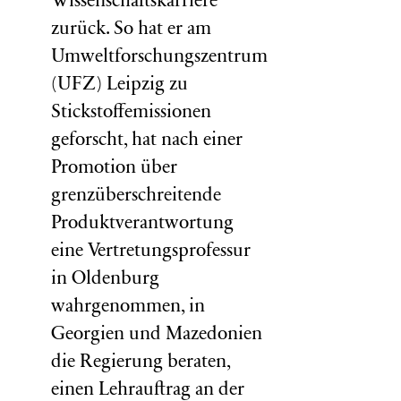
Wissenschaftskarriere
zurück. So hat er am
Umweltforschungszentrum
(
UFZ
) Leipzig zu
Stickstoffemissionen
geforscht, hat nach einer
Promotion über
grenzüberschreitende
Produktverantwortung
eine Vertretungsprofessur
in Oldenburg
wahrgenommen, in
Georgien und Mazedonien
die Regierung beraten,
einen Lehrauftrag an der