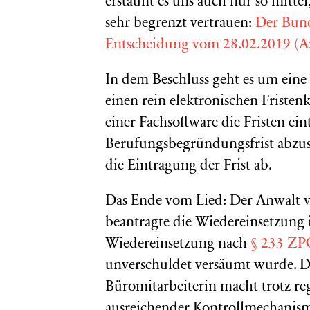
erstaunt es uns auch nur so mittel,
sehr begrenzt vertrauen:
Der Bund
Entscheidung vom 28.02.2019 (Az.
In dem Beschluss geht es um eine 
einen rein elektronischen Fristen
einer Fachsoftware die Fristen ein
Berufungsbegründungsfrist abzus
die Eintragung der Frist ab.
Das Ende vom Lied: Der Anwalt v
beantragte die Wiedereinsetzung 
Wiedereinsetzung nach
§ 233 ZP
unverschuldet versäumt wurde. Der
Büromitarbeiterin macht trotz r
ausreichender Kontrollmechanisme