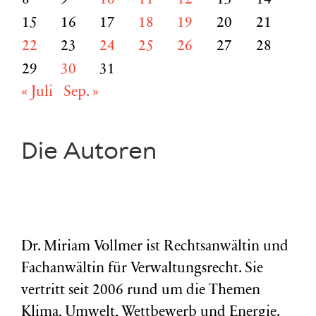
8
9
10
11
12
13
14
15
16
17
18
19
20
21
22
23
24
25
26
27
28
29
30
31
« Juli
Sep. »
Die Autoren
Dr. Miriam Vollmer ist Rechtsanwältin und
Fachanwältin für Verwaltungsrecht. Sie
vertritt seit 2006 rund um die Themen
Klima, Umwelt, Wettbewerb und Energie.