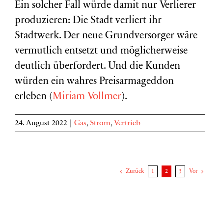
Ein solcher Fall würde damit nur Verlierer
produzieren: Die Stadt verliert ihr
Stadtwerk. Der neue Grundversorger wäre
vermutlich entsetzt und möglicherweise
deutlich überfordert. Und die Kunden
würden ein wahres Preisarmageddon
erleben (
Miriam Vollmer
).
24. August 2022
|
Gas
,
Strom
,
Vertrieb
Zurück
1
2
3
Vor