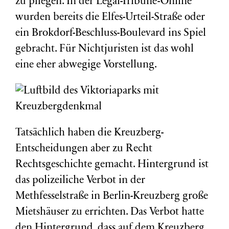
zu pflegen. In der Legal-Tribune-Online
wurden bereits die Elfes-Urteil-Straße oder
ein Brokdorf-Beschluss-Boulevard ins Spiel
gebracht. Für Nichtjuristen ist das wohl
eine eher abwegige Vorstellung.
Tatsächlich haben die Kreuzberg-
Entscheidungen aber zu Recht
Rechtsgeschichte gemacht. Hintergrund ist
das polizeiliche Verbot in der
Methfesselstraße in Berlin-Kreuzberg große
Mietshäuser zu errichten. Das Verbot hatte
den Hintergrund, dass auf dem Kreuzberg