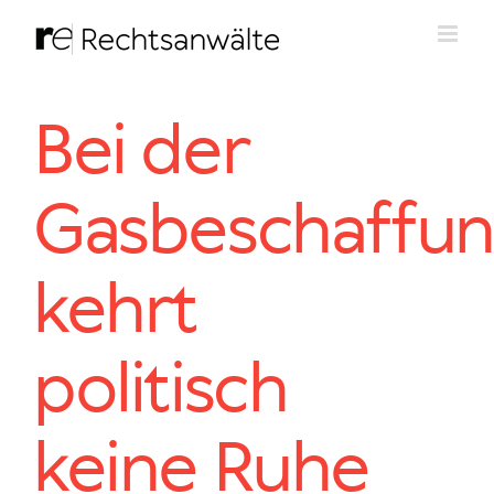
Zum
Inhalt
springen
Bei der
Gasbeschaffu
kehrt
politisch
keine Ruhe