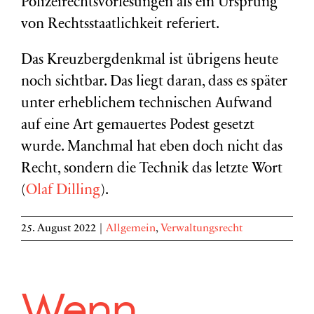
Polizeirechtsvorlesungen als ein Ursprung
von Rechtsstaatlichkeit referiert.
Das Kreuzbergdenkmal ist übrigens heute
noch sichtbar. Das liegt daran, dass es später
unter erheblichem technischen Aufwand
auf eine Art gemauertes Podest gesetzt
wurde. Manchmal hat eben doch nicht das
Recht, sondern die Technik das letzte Wort
(
Olaf Dilling
).
25. August 2022
|
Allgemein
,
Verwaltungsrecht
Wenn