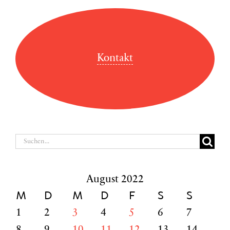
Kontakt
Suche
nach:
August 2022
M
D
M
D
F
S
S
1
2
3
4
5
6
7