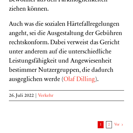
Bewohner aus den Parkmöglichkeiten
ziehen können.
Auch was die sozialen Härtefallregelungen
angeht, sei die Ausgestaltung der Gebühren
rechtskonform. Dabei verweist das Gericht
unter anderem auf die unterschiedliche
Leistungsfähigkeit und Angewiesenheit
bestimmer Nutzergruppen, die dadurch
ausgeglichen werde (
Olaf Dilling
).
26. Juli 2022
|
Verkehr
1
2
Vor