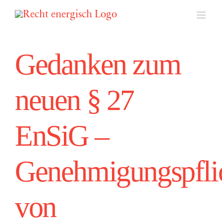
Zum
Inhalt
springen
Gedanken zum
neuen § 27
EnSiG –
Genehmigungspfli
von