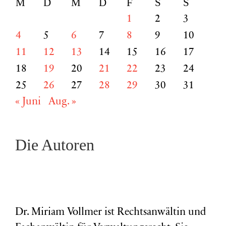
M
D
M
D
F
S
S
1
2
3
4
5
6
7
8
9
10
11
12
13
14
15
16
17
18
19
20
21
22
23
24
25
26
27
28
29
30
31
« Juni
Aug. »
Die Autoren
Dr. Miriam Vollmer ist Rechtsanwältin und