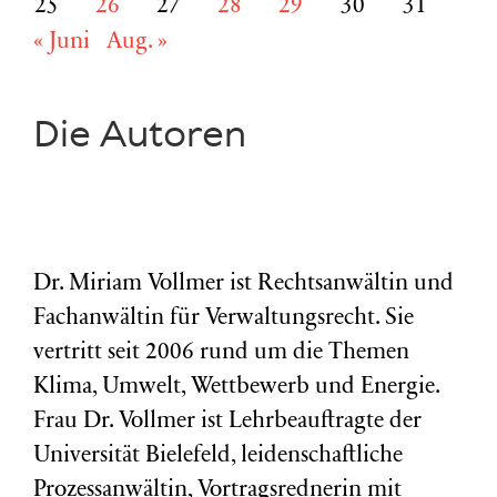
25
26
27
28
29
30
31
« Juni
Aug. »
Die Autoren
Dr. Miriam Vollmer ist Rechtsanwältin und
Fachanwältin für Verwaltungsrecht. Sie
vertritt seit 2006 rund um die Themen
Klima, Umwelt, Wettbewerb und Energie.
Frau Dr. Vollmer ist Lehrbeauftragte der
Universität Bielefeld, leidenschaftliche
Prozessanwältin, Vortragsrednerin mit