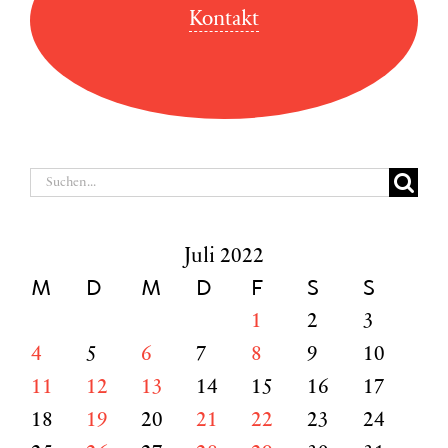
Kontakt
Suche
nach:
Juli 2022
M
D
M
D
F
S
S
1
2
3
4
5
6
7
8
9
10
11
12
13
14
15
16
17
18
19
20
21
22
23
24