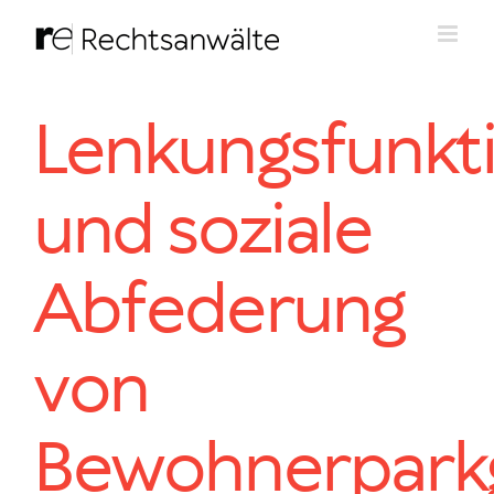
Zum
Inhalt
springen
Lenkungsfunkt
und soziale
Abfederung
von
Bewohnerpark