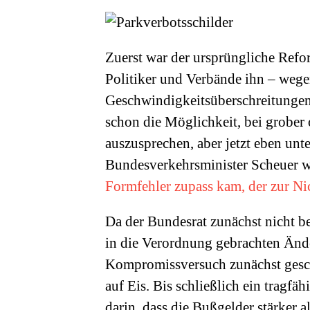
Zuerst war der ursprüngliche Refor
Politiker und Verbände ihn – wege
Geschwindigkeitsüberschreitungen 
schon die Möglichkeit, bei grober 
auszusprechen, aber jetzt eben unt
Bundesverkehrsminister Scheuer w
Formfehler zupass kam, der zur Ni
Da der Bundesrat zunächst nicht be
in die Verordnung gebrachten Ände
Kompromissversuch zunächst gesche
auf Eis. Bis schließlich ein trag
darin, dass die Bußgelder stärker 