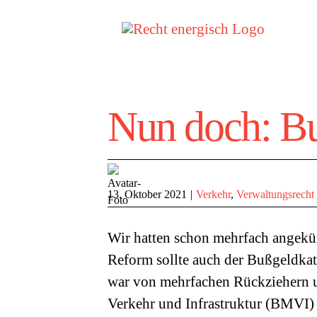
Zum
Inhalt
springen
Nun doch: Bu
13. Oktober 2021
|
Verkehr
,
Verwaltungsrecht
Wir hatten schon mehrfach angekü
Reform sollte auch der Bußgeldkat
war von mehrfachen Rückziehern u
Verkehr und Infrastruktur (BMVI) 