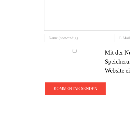
Mit der Nu
Speicheru
Website e