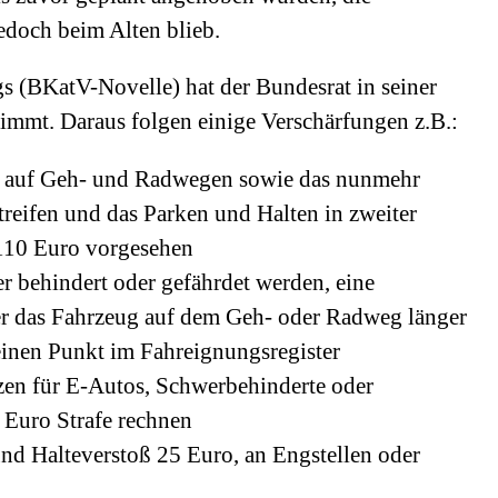
edoch beim Alten blieb.
s (BKatV-Novelle) hat der Bundesrat in seiner
mmt. Daraus folgen einige Verschärfungen z.B.:
en auf Geh- und Radwegen sowie das nunmehr
treifen und das Parken und Halten in zweiter
 110 Euro vorgesehen
r behindert oder gefährdet werden, eine
r das Fahrzeug auf dem Geh- oder Radweg länger
 einen Punkt im Fahreignungsregister
tzen für E-Autos, Schwerbehinderte oder
 Euro Strafe rechnen
nd Halteverstoß 25 Euro, an Engstellen oder