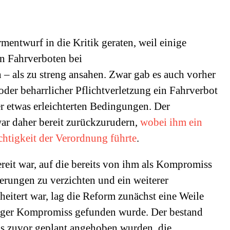
mentwurf in die Kritik geraten, weil einige
n Fahrverboten bei
– als zu streng ansahen. Zwar gab es auch vorher
oder beharrlicher Pflichtverletzung ein Fahrverbot
er etwas erleichterten Bedingungen. Der
ar daher bereit zurückzurudern,
wobei ihm ein
chtigkeit der Verordnung führte
.
reit war, auf die bereits von ihm als Kompromiss
rungen zu verzichten und ein weiterer
itert war, lag die Reform zunächst eine Weile
fähiger Kompromiss gefunden wurde. Der bestand
als zuvor geplant angehoben wurden, die