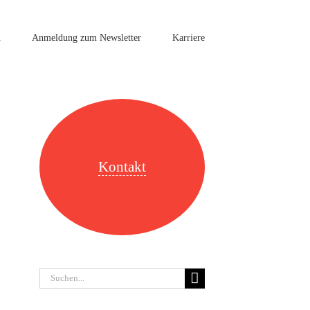
n
Anmeldung zum Newsletter
Karriere
Kontakt
Suche
nach: