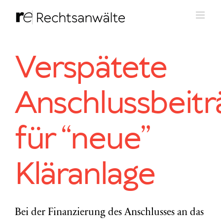
Zum
Inhalt
springen
Verspätete
Anschlussbeitr
für “neue”
Kläranlage
Bei der Finanzierung des Anschlusses an das