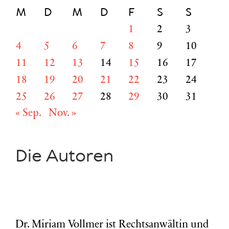
M
D
M
D
F
S
S
1
2
3
4
5
6
7
8
9
10
11
12
13
14
15
16
17
18
19
20
21
22
23
24
25
26
27
28
29
30
31
« Sep.
Nov. »
Die Autoren
Dr. Miriam Vollmer ist Rechtsanwältin und