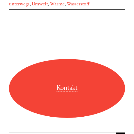
unterwegs
,
Umwelt
,
Wärme
,
Wasserstoff
Kontakt