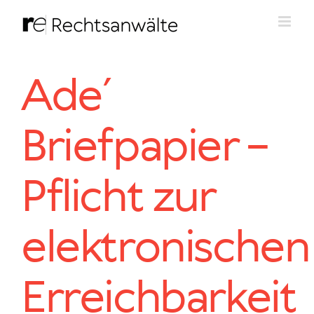
Zum
Inhalt
springen
Ade´
Briefpapier –
Pflicht zur
elektronischen
Erreichbarkeit