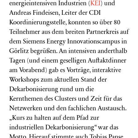
energieintensiven Industrien (
KEI
) und
Andreas Findeisen, Leiter der CDI
Koordinierungsstelle, konnten so über 80
Teilnehmer aus dem breiten Partnerkreis auf
dem Siemens Energy Innovationscampus in
Görlitz begrüßen. An intensiven anderthalb
Tagen (und einem geselligen Auftaktdinner
am Vorabend) gab es Vorträge, interaktive
Workshops zum aktuellen Stand der
Dekarbonisierung rund um die
Kernthemen des Clusters und Zeit für das
Netzwerken und den fachlichen Austausch.
„Kurs zu halten auf dem Pfad zur
industriellen Dekarbonisierung“ war das
Motto. Hierauf stimmte auch Tobias Panse,