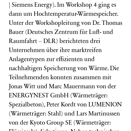
| Siemens Energy). Im Workshop 4 ging es
dann um Hochtemperatur-Wärmespeicher.
Unter der Workshopleitung von Dr. Thomas
Bauer (Deutsches Zentrum für Luft- und
Raumfahrt – DLR) berichteten drei
Unternehmen über ihre marktreifen
Anlagentypen zur effizienten und
nachhaltigen Speicherung von Wärme. Die
Teilnehmenden konnten zusammen mit
Jonas Witt und Marc Mauermann von der
ENERGYNEST GmbH (Wärmeträger:
Spezialbeton), Peter Kordt von LUMENION
(Wärmeträger: Stahl) und Lars Martinussen
von der Kyoto Group SE (Wärmeträger: