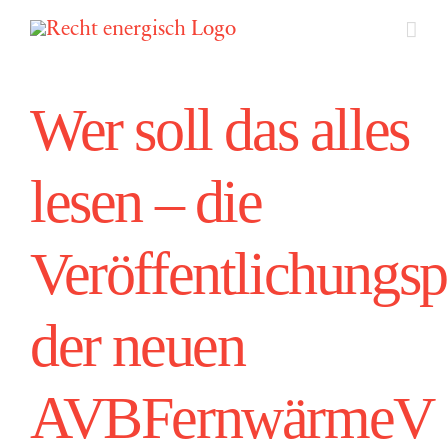
Zum
Inhalt
springen
Wer soll das alles
lesen – die
Veröffentlichungsp
der neuen
AVBFernwärmeV