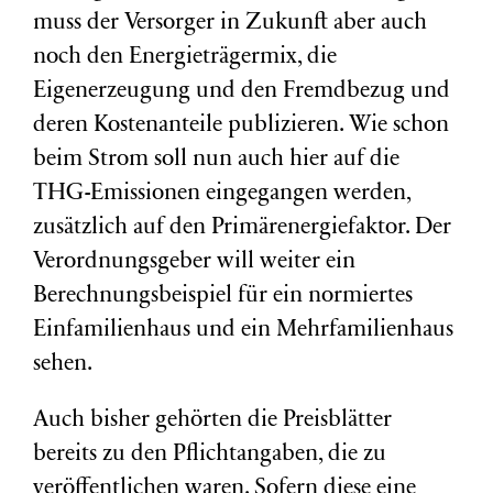
muss der Versorger in Zukunft aber auch
noch den Energieträgermix, die
Eigenerzeugung und den Fremdbezug und
deren Kostenanteile publizieren. Wie schon
beim Strom soll nun auch hier auf die
THG-Emissionen eingegangen werden,
zusätzlich auf den Primärenergiefaktor. Der
Verordnungsgeber will weiter ein
Berechnungsbeispiel für ein normiertes
Einfamilienhaus und ein Mehrfamilienhaus
sehen.
Auch bisher gehörten die Preisblätter
bereits zu den Pflichtangaben, die zu
veröffentlichen waren. Sofern diese eine