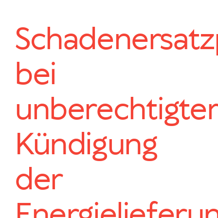
Schadenersatzp
bei
unberechtigter
Kündigung
der
Energielieferu