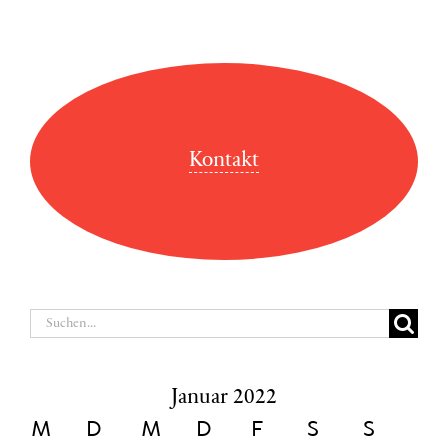
Kontakt
Suche
nach:
Januar 2022
M
D
M
D
F
S
S