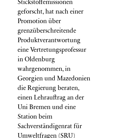
Stickstoffemissionen
geforscht, hat nach einer
Promotion über
grenzüberschreitende
Produktverantwortung
eine Vertretungsprofessur
in Oldenburg
wahrgenommen, in
Georgien und Mazedonien
die Regierung beraten,
einen Lehrauftrag an der
Uni Bremen und eine
Station beim
Sachverständigenrat für
Umweltfragen (
SRU
)