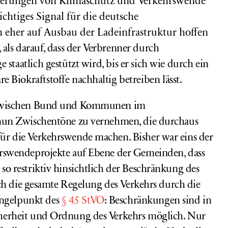
orderungen von Klimaschutz und Verkehrswende
ichtiges Signal für die deutsche
 eher auf Ausbau der Ladeinfrastruktur hoffen
, als darauf, dass der Verbrenner durch
staatlich gestützt wird, bis er sich wie durch ein
e Biokraftstoffe
nachhaltig
betreiben lässt.
g zwischen Bund und Kommunen im
 nun Zwischentöne zu vernehmen, die durchaus
für die Verkehrswende machen.
Bisher war eins der
hrswendeprojekte auf Ebene der Gemeinden, dass
so restriktiv hinsichtlich der Beschränkung des
sich die gesamte Regelung des Verkehrs durch die
ngelpunkt des
§ 45 StVO
: Beschränkungen sind in
cherheit und Ordnung des Verkehrs möglich. Nur