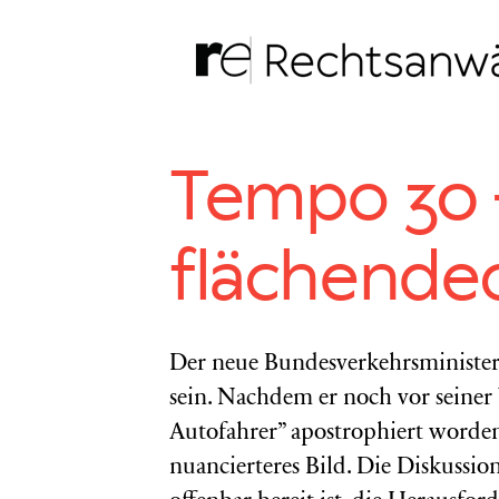
Zum
Inhalt
springen
Tempo 30 –
flächende
Der neue Bundesverkehrsminister
sein. Nachdem er noch vor seiner 
Autofahrer” apostrophiert worden 
nuancierteres Bild. Die Diskussi