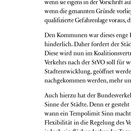
wenn sie eigens in der Vorschrift au
wenn die genannten Gründe vorlieg
qualifizierte Gefahrenlage voraus, 
Den Kommunen war dieses enge Ko
hinderlich. Daher fordert der Städ
Diese wird nun im Koalitionsvert
Verkehrs nach der StVO soll für 
Stadtentwicklung, geöffnet werde
nachgekommen werden, mehr und
Auch hierzu hat der Bundesverk
Sinne der Städte. Denn er gesteht 
wann ein Tempolimit Sinn macht. 
Flexibilität in die Regelung des 