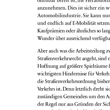
offenbar bereit ist, die Herausf
anzunehmen. Dies ist sicher ein w
Automobilindustrie. Sie kann nun
und endlich
auf
E-Mobilität setzen
Kaufprämien oder ähnliches so lange 
Wunder über ausreichend verfügbar
Aber auch was die Arbeitsteilun
Straßenverkehrsrecht angeht, sind
Hoffnung auf größere Spielräume 
wichtigsten Hindernisse für Verke
die Straßenverkehrsordnung bisher 
Verkehrs ist. Denn letztlich dreht 
zuständigen Gemeinden um den A
der Regel nur aus Gründen der Si