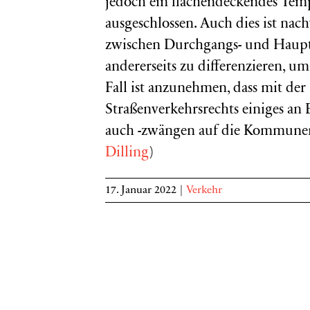
jedoch ein flächendeckendes Tem
ausgeschlossen. Auch dies ist nac
zwischen Durchgangs- und Hauptv
andererseits zu differenzieren, u
Fall ist anzunehmen, dass mit de
Straßenverkehrsrechts einiges a
auch -zwängen auf die Kommunen 
Dilling
)
17. Januar 2022
|
Verkehr