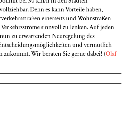
polimit bei 30 km/h in den Städten
hvollziehbar. Denn es kann Vorteile haben,
erkehrsstraßen einerseits und Wohnstraßen
m Verkehrsströme sinnvoll zu lenken. Auf jeden
r nun zu erwartenden Neuregelung des
n Entscheidungsmöglichkeiten und vermutlich
zukommt. Wir beraten Sie gerne dabei! (
Olaf