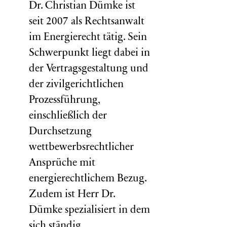
Dr. Christian Dümke ist
seit 2007 als Rechtsanwalt
im Energierecht tätig. Sein
Schwerpunkt liegt dabei in
der Vertragsgestaltung und
der zivilgerichtlichen
Prozessführung,
einschließlich der
Durchsetzung
wettbewerbsrechtlicher
Ansprüche mit
energierechtlichem Bezug.
Zudem ist Herr Dr.
Dümke spezialisiert in dem
sich ständig