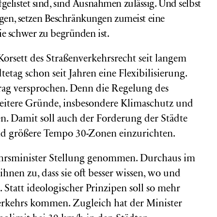
fgelistet sind, sind Ausnahmen zulässig. Und selbst
en, setzen Beschränkungen zumeist eine
die schwer zu begründen ist.
rsett des Straßenverkehrsrecht seit langem
tetag schon seit Jahren eine Flexibilisierung.
rag versprochen. Denn die Regelung des
weitere Gründe, insbesondere Klimaschutz und
n. Damit soll auch der Forderung der Städte
 größere Tempo 30-Zonen einzurichten.
ehrsminister Stellung genommen. Durchaus im
ihnen zu, dass sie oft besser wissen, wo und
Statt ideologischer Prinzipen soll so mehr
Verkehrs kommen. Zugleich hat der Minister