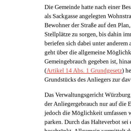
Die Gemeinde hatte nach einer B
als Sackgasse angelegten Wohnstraß
Bewohner der Straße auf den Plan, d
Stellplätze zu sorgen, bis dahin im
beriefen sich dabei unter anderem
geht über die allgemeine Möglichke
Gemeingebrauch gegeben ist, hina
(
Artikel 14 Abs. 1 Grundgesetz
) h
Grundstücks des Anliegers zur dav
Das Verwaltungsgericht Würzburg h
der Anliegergebrauch nur auf die E
jedoch die Möglichkeit umfassen 
parken. Durch das Halteverbot sei 