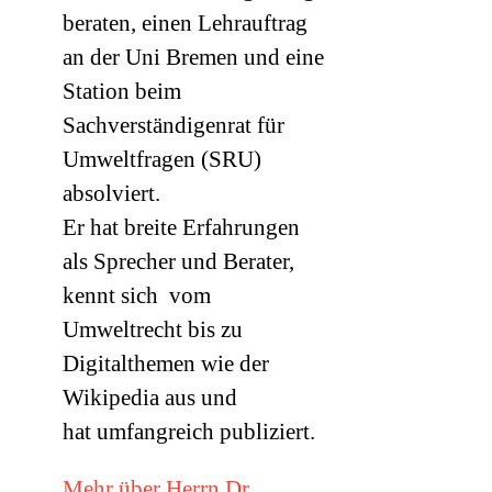
beraten, einen Lehrauftrag
an der Uni Bremen und eine
Station beim
Sachverständigenrat für
Umweltfragen (
SRU
)
absolviert.
Er hat breite Erfahrungen
als Sprecher und Berater,
kennt sich vom
Umweltrecht bis zu
Digitalthemen wie der
Wikipedia aus und
hat umfangreich publiziert.
Mehr über Herrn Dr.