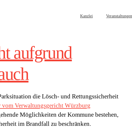
Kanzlei
Veranstaltunge
ht aufgrund
auch
 Parksituation die Lösch- und Rettungssicherheit
ahr vom Verwaltungsgericht Würzburg
tgehende Möglichkeiten der Kommune bestehen,
herheit im Brandfall zu beschränken.