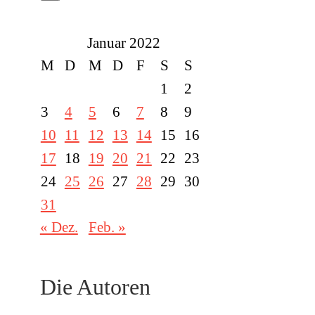
Januar 2022
M
D
M
D
F
S
S
1
2
3
4
5
6
7
8
9
10
11
12
13
14
15
16
17
18
19
20
21
22
23
24
25
26
27
28
29
30
31
« Dez.
Feb. »
Die Autoren