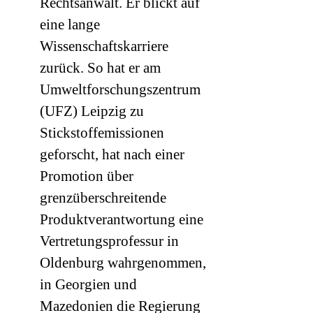
Rechtsanwalt. Er blickt auf
eine lange
Wissenschaftskarriere
zurück. So hat er am
Umweltforschungszentrum
(
UFZ
) Leipzig zu
Stickstoffemissionen
geforscht, hat nach einer
Promotion über
grenzüberschreitende
Produktverantwortung eine
Vertretungsprofessur in
Oldenburg wahrgenommen,
in Georgien und
Mazedonien die Regierung