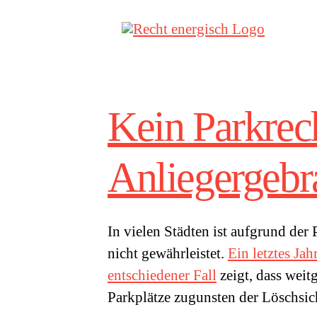
Zum
Inhalt
springen
Kein Parkrec
Anliegergebr
In vielen Städten ist aufgrund der
nicht gewährleistet.
Ein letztes J
entschiedener Fall
zeigt, dass wei
Parkplätze zugunsten der Löschsic