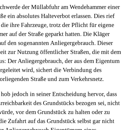
eschwerde der Müllabfuhr am Wendehammer einer
e ein absolutes Halteverbot erlassen. Dies rief
ie ihre Fahrzeuge, trotz der Pflicht für eigene
mer auf der Straße geparkt hatten. Die Kläger
 auf den sogenannten Anliegergebrauch. Dieser
it zur Nutzung öffentlicher Straßen, die mit dem
us: Der Anliegergebrauch, der aus dem Eigentum
ergeleitet wird, sichert die Verbindung des
orliegenden Straße und zum Verkehrsnetz.
ob jedoch in seiner Entscheidung hervor, dass
rreichbarkeit des Grundstücks bezogen sei, nicht
würde, vor dem Grundstück zu halten oder zu
die Zufahrt auf das Grundstück selbst gar nicht