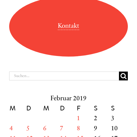
Kontakt
Suche
nach:
Februar 2019
M
D
M
D
F
S
S
1
2
3
4
5
6
7
8
9
10