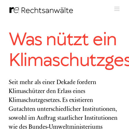
Zum
Inhalt
springen
Was nützt ein
Klimaschutzge
Seit mehr als einer Dekade fordern
Klimaschützer den Erlass eines
Klimaschutzgesetzes. Es existieren
Gutachten unterschiedlicher Institutionen,
sowohl im Auftrag staatlicher Institutionen
wie des Bundes-Umweltministeriums