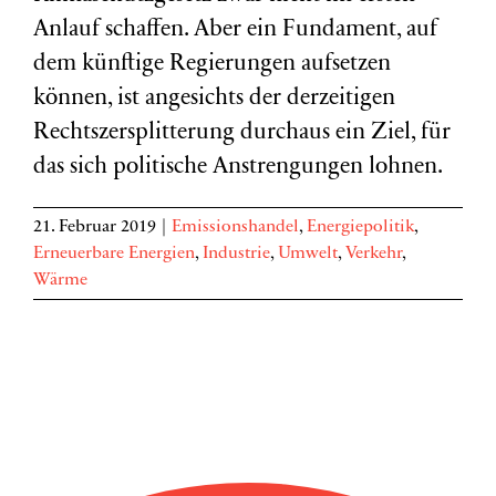
Anlauf schaffen. Aber ein Fundament, auf
dem künftige Regierungen aufsetzen
können, ist angesichts der derzeitigen
Rechtszersplitterung durchaus ein Ziel, für
das sich politische Anstrengungen lohnen.
21. Februar 2019
|
Emissionshandel
,
Energiepolitik
,
Erneuerbare Energien
,
Industrie
,
Umwelt
,
Verkehr
,
Wärme