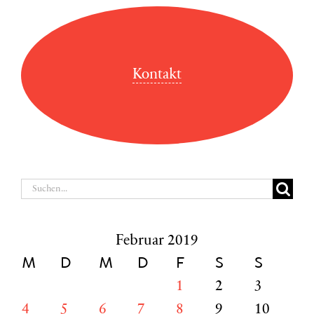
Kontakt
Suche
nach:
Februar 2019
M
D
M
D
F
S
S
1
2
3
4
5
6
7
8
9
10