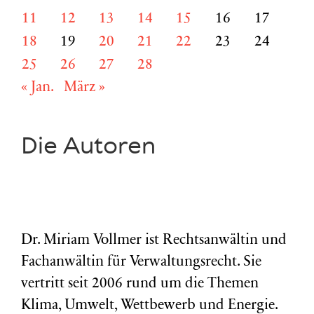
11
12
13
14
15
16
17
18
19
20
21
22
23
24
25
26
27
28
« Jan.
März »
Die Autoren
Dr. Miriam Vollmer ist Rechtsanwältin und
Fachanwältin für Verwaltungsrecht. Sie
vertritt seit 2006 rund um die Themen
Klima, Umwelt, Wettbewerb und Energie.