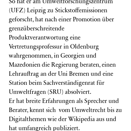
So hat er am Umweltforschungszentrum
(
UFZ
) Leipzig zu Stickstoffemissionen
geforscht, hat nach einer Promotion über
grenzüberschreitende
Produktverantwortung eine
Vertretungsprofessur in Oldenburg
wahrgenommen, in Georgien und
Mazedonien die Regierung beraten, einen
Lehrauftrag an der Uni Bremen und eine
Station beim Sachverständigenrat für
Umweltfragen (
SRU
) absolviert.
Er hat breite Erfahrungen als Sprecher und
Berater, kennt sich vom Umweltrecht bis zu
Digitalthemen wie der Wikipedia aus und
hat umfangreich publiziert.