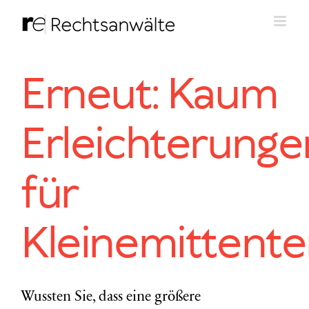
Zum
Inhalt
springen
Erneut: Kaum
Erleichterunge
für
Kleinemittent
Wussten Sie, dass eine größere