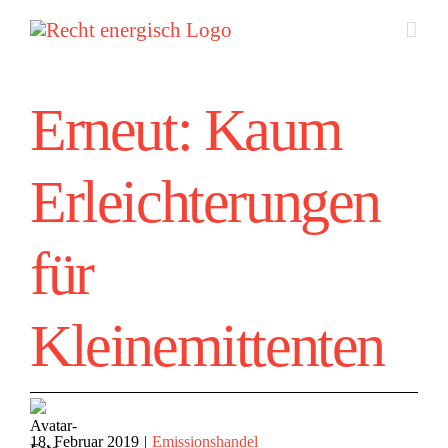
Zum
Inhalt
springen
Erneut: Kaum
Erleichterungen
für
Kleinemittenten
18. Februar 2019
|
Emissionshandel