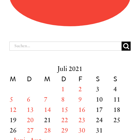
Suche
nach:
Juli 2021
M
D
M
D
F
S
S
1
2
3
4
5
6
7
8
9
10
11
12
13
14
15
16
17
18
19
20
21
22
23
24
25
26
27
28
29
30
31