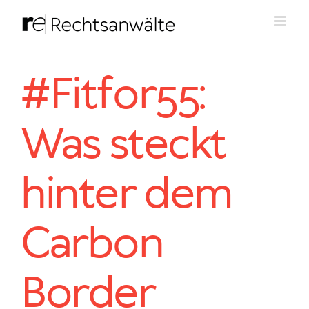
Zum
Inhalt
springen
#Fitfor55:
Was steckt
hinter dem
Carbon
Border