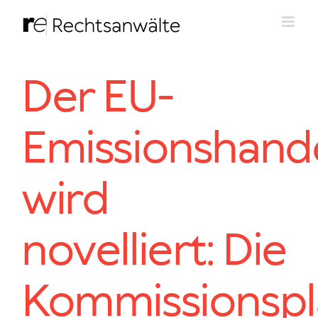
Zum
Inhalt
springen
Der EU-
Emissionshand
wird
novelliert: Die
Kommissionsp