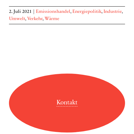
2. Juli 2021
|
Emissionshandel
,
Energiepolitik
,
Industrie
,
Umwelt
,
Verkehr
,
Wärme
Kontakt