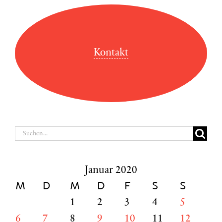
Kontakt
Suche
nach:
Januar 2020
M
D
M
D
F
S
S
1
2
3
4
5
6
7
8
9
10
11
12