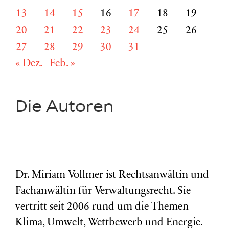
13
14
15
16
17
18
19
20
21
22
23
24
25
26
27
28
29
30
31
« Dez.
Feb. »
Die Autoren
Dr. Miriam Vollmer ist Rechtsanwältin und
Fachanwältin für Verwaltungsrecht. Sie
vertritt seit 2006 rund um die Themen
Klima, Umwelt, Wettbewerb und Energie.