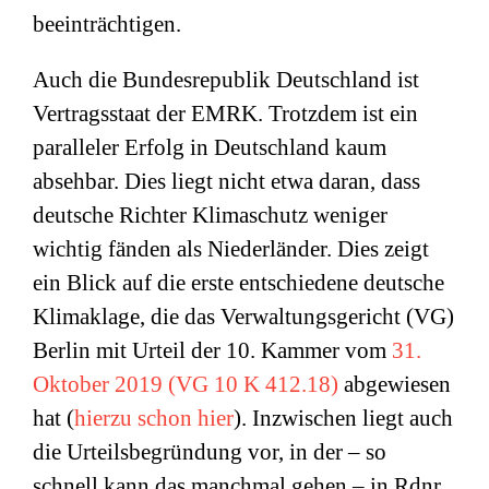
beeinträchtigen.
Auch die Bundesrepublik Deutschland ist
Vertragsstaat der EMRK. Trotzdem ist ein
paralleler Erfolg in Deutschland kaum
absehbar. Dies liegt nicht etwa daran, dass
deutsche Richter Klimaschutz weniger
wichtig fänden als Niederländer. Dies zeigt
ein Blick auf die erste entschiedene deutsche
Klimaklage, die das Verwaltungsgericht (VG)
Berlin mit Urteil der 10. Kammer vom
31.
Oktober 2019 (VG 10 K 412.18)
abgewiesen
hat (
hierzu schon hier
). Inzwischen liegt auch
die Urteilsbegründung vor, in der – so
schnell kann das manchmal gehen – in Rdnr.