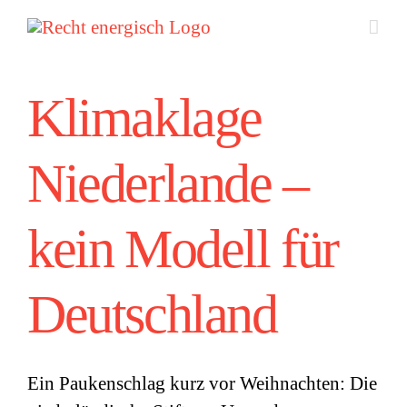
Zum
Inhalt
springen
Klimaklage
Niederlande –
kein Modell für
Deutschland
Ein Paukenschlag kurz vor Weihnachten: Die