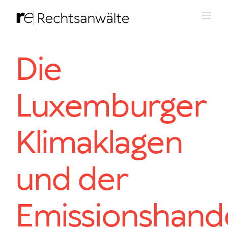
Zum
Inhalt
springen
Die
Luxemburger
Klimaklagen
und der
Emissionshand