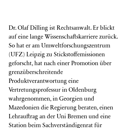
Dr. Olaf Dilling ist Rechtsanwalt. Er blickt
auf eine lange Wissenschaftskarriere zurück.
So hat er am Umweltforschungszentrum
(
UFZ
) Leipzig zu Stickstoffemissionen
geforscht, hat nach einer Promotion über
grenzüberschreitende
Produktverantwortung eine
Vertretungsprofessur in Oldenburg
wahrgenommen, in Georgien und
Mazedonien die Regierung beraten, einen
Lehrauftrag an der Uni Bremen und eine
Station beim Sachverständigenrat für