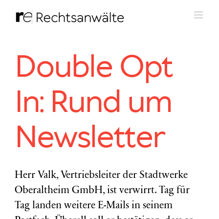
Zum
Inhalt
springen
Double Opt
In: Rund um
Newsletter
Herr Valk, Vertriebsleiter der Stadtwerke
Oberaltheim GmbH, ist verwirrt. Tag für
Tag landen weitere E-Mails in seinem