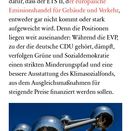
dafür, dass der ETS II, d
er europäische
Emissionshandel für Gebäude und Verkehr
,
entweder gar nicht kommt oder stark
aufgeweicht wird. Denn die Positionen
liegen weit auseinander: Während die EVP,
zu der die deutsche CDU gehört, dämpft,
verfolgen Grüne und Sozialdemokratie
einen strikten Minderungspfad und eine
bessere Ausstattung des Klimasozialfonds,
aus dem Ausgleichsmaßnahmen für
steigende Preise finanziert werden sollen.