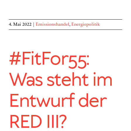
4. Mai 2022
|
Emissionshandel
,
Energiepolitik
#FitFor55:
Was steht im
Entwurf der
RED III?