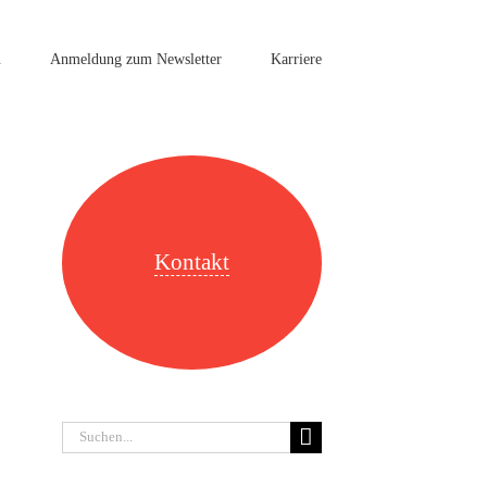
n
Anmeldung zum Newsletter
Karriere
Kontakt
Suche
nach: