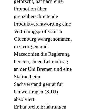
geforscht, hat nach einer
Promotion über
grenzüberschreitende
Produktverantwortung eine
Vertretungsprofessur in
Oldenburg wahrgenommen,
in Georgien und
Mazedonien die Regierung
beraten, einen Lehrauftrag
an der Uni Bremen und eine
Station beim
Sachverständigenrat für
Umweltfragen (
SRU
)
absolviert.
Er hat breite Erfahrungen