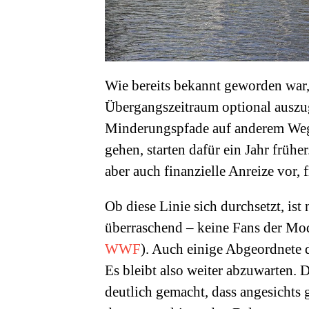
Wie bereits bekannt geworden war, 
Übergangszeitraum optional auszug
Minderungspfade auf anderem Wege
gehen, starten dafür ein Jahr frühe
aber auch finanzielle Anreize vor,
Ob diese Linie sich durchsetzt, is
überraschend – keine Fans der Mod
WWF
). Auch einige Abgeordnete d
Es bleibt also weiter abzuwarten. D
deutlich gemacht, dass angesichts ge