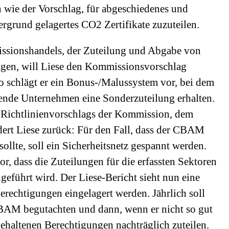
 wie der Vorschlag, für abgeschiedenes und
rgrund gelagertes CO2 Zertifikate zuzuteilen.
ssionshandels, der Zuteilung und Abgabe von
agen, will Liese den Kommissionsvorschlag
So schlägt er ein Bonus-/Malussystem vor, bei dem
ende Unternehmen eine Sonderzuteilung erhalten.
 Richtlinienvorschlags der Kommission, dem
ert Liese zurück: Für den Fall, dass der CBAM
sollte, soll ein Sicherheitsnetz gespannt werden.
, dass die Zuteilungen für die erfassten Sektoren
eführt wird. Der Liese-Bericht sieht nun eine
Berechtigungen eingelagert werden. Jährlich soll
BAM begutachten und dann, wenn er nicht so gut
ehaltenen Berechtigungen nachträglich zuteilen.