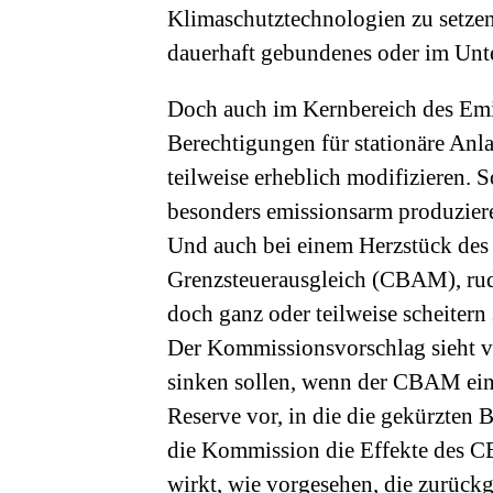
Klimaschutztechnologien zu setzen
dauerhaft gebundenes oder im Unte
Doch auch im Kernbereich des Emi
Berechtigungen für stationäre Anl
teilweise erheblich modifizieren. 
besonders emissionsarm produzier
Und auch bei einem Herzstück des
Grenzsteuerausgleich (CBAM), rud
doch ganz oder teilweise scheitern 
Der Kommissionsvorschlag sieht vor
sinken sollen, wenn der CBAM eing
Reserve vor, in die die gekürzten 
die Kommission die Effekte des C
wirkt, wie vorgesehen, die zurückg