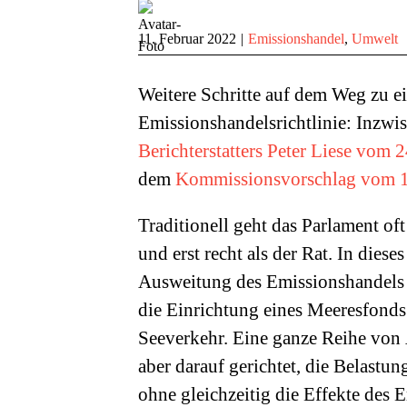
11. Februar 2022
|
Emissionshandel
,
Umwelt
Weitere Schritte auf dem Weg zu e
Emissionshandelsrichtlinie: Inzwi
Berichterstatters Peter Liese vom
dem
Kommissionsvorschlag vom 
Traditionell geht das Parlament of
und erst recht als der Rat. In die
Ausweitung des Emissionshandels 
die Einrichtung eines Meeresfonds
Seeverkehr. Eine ganze Reihe von 
aber darauf gerichtet, die Belast
ohne gleichzeitig die Effekte des 