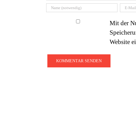
Mit der Nu
Speicheru
Website e