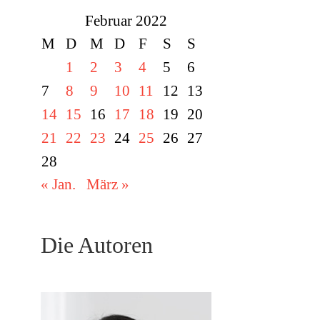
Februar 2022
M
D
M
D
F
S
S
1
2
3
4
5
6
7
8
9
10
11
12
13
14
15
16
17
18
19
20
21
22
23
24
25
26
27
28
« Jan.
März »
Die Autoren