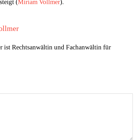
teigt (
Miriam Vollmer
).
ollmer
r ist Rechtsanwältin und Fachanwältin für