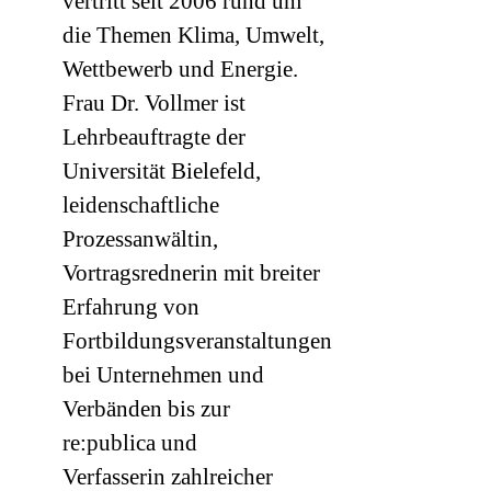
vertritt seit 2006 rund um
die Themen Klima, Umwelt,
Wettbewerb und Energie.
Frau Dr. Vollmer ist
Lehrbeauftragte der
Universität Bielefeld,
leidenschaftliche
Prozessanwältin,
Vortragsrednerin mit breiter
Erfahrung von
Fortbildungsveranstaltungen
bei Unternehmen und
Verbänden bis zur
re:publica und
Verfasserin zahlreicher