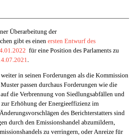
iner Überarbeitung der
schen gibt es einen
ersten Entwurf des
 24.01.2022
für eine Position des Parlaments zu
14.07.2021
.
t weiter in seinen Forderungen als die Kommission
ses Muster passen durchaus Forderungen wie die
auf die Verbrennung von Siedlungsabfällen und
 zur Erhöhung der Energieeffizienz im
Änderungsvorschlägen des Berichterstatters sind
ungen durch den Emissionshandel abzumildern,
Emissionshandels zu verringern, oder Anreize für