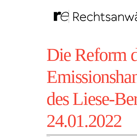
Zum
Inhalt
springen
Die Reform 
Emissionshan
des Liese-Be
24.01.2022