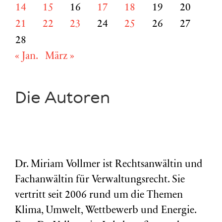
14
15
16
17
18
19
20
21
22
23
24
25
26
27
28
« Jan.
März »
Die Autoren
Dr. Miriam Vollmer ist Rechtsanwältin und
Fachanwältin für Verwaltungsrecht. Sie
vertritt seit 2006 rund um die Themen
Klima, Umwelt, Wettbewerb und Energie.