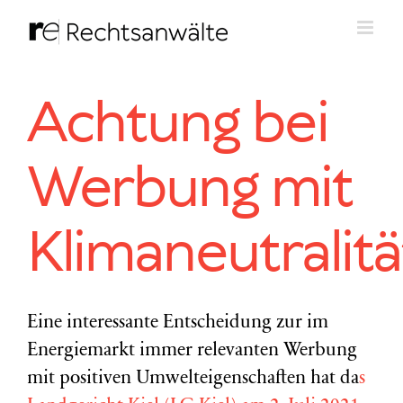
Zum
Inhalt
springen
Achtung bei
Werbung mit
Klimaneutralitä
Eine interessante Entscheidung zur im
Energiemarkt immer relevanten Werbung
mit positiven Umwelteigenschaften hat da
s