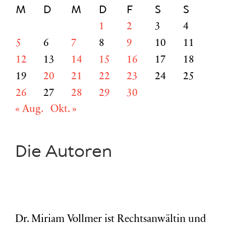
M
D
M
D
F
S
S
1
2
3
4
5
6
7
8
9
10
11
12
13
14
15
16
17
18
19
20
21
22
23
24
25
26
27
28
29
30
« Aug.
Okt. »
Die Autoren
Dr. Miriam Vollmer ist Rechtsanwältin und