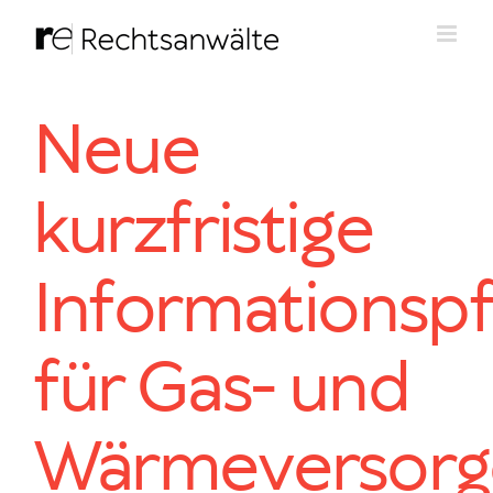
Zum
Inhalt
springen
Neue
kurzfristige
Informationspf
für Gas- und
Wärmeversorg