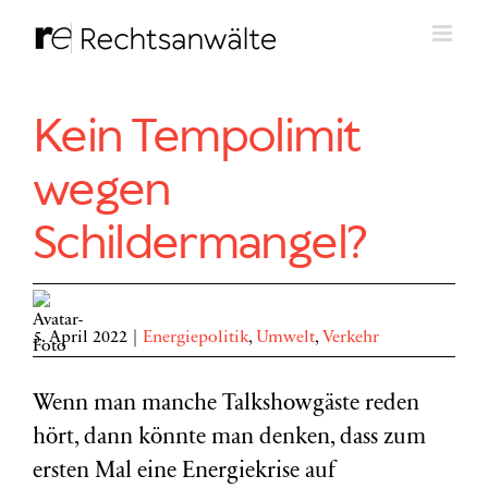
Zum
Inhalt
springen
Kein Tempolimit
wegen
Schildermangel?
5. April 2022
|
Energiepolitik
,
Umwelt
,
Verkehr
Wenn man manche Talkshowgäste reden
hört, dann könnte man denken, dass zum
ersten Mal eine Energiekrise auf