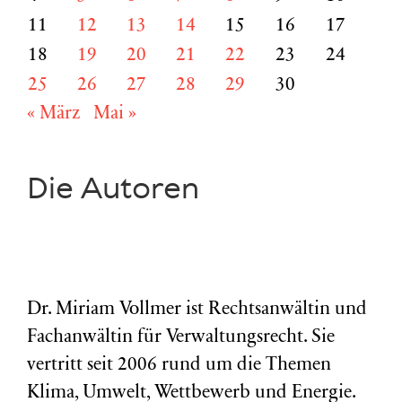
11
12
13
14
15
16
17
18
19
20
21
22
23
24
25
26
27
28
29
30
« März
Mai »
Die Autoren
Dr. Miriam Vollmer ist Rechtsanwältin und
Fachanwältin für Verwaltungsrecht. Sie
vertritt seit 2006 rund um die Themen
Klima, Umwelt, Wettbewerb und Energie.