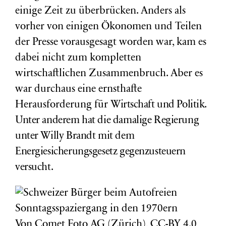
einige Zeit zu überbrücken. Anders als
vorher von einigen Ökonomen und Teilen
der Presse vorausgesagt worden war, kam es
dabei nicht zum kompletten
wirtschaftlichen Zusammenbruch. Aber es
war durchaus eine ernsthafte
Herausforderung für
Wirtschaft
und
Politik.
Unter anderem hat die damalige Regierung
unter Willy Brandt mit dem
Energiesicherungsgesetz gegenzusteuern
versucht.
Von Comet Foto AG (Zürich), CC-BY 4.0