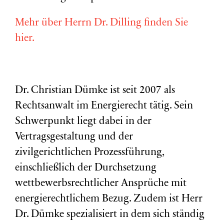
Mehr über Herrn Dr. Dilling finden Sie
hier.
Dr. Christian Dümke ist seit 2007 als
Rechtsanwalt im Energierecht tätig. Sein
Schwerpunkt liegt dabei in der
Vertragsgestaltung und der
zivilgerichtlichen Prozessführung,
einschließlich der Durchsetzung
wettbewerbsrechtlicher Ansprüche mit
energierechtlichem Bezug. Zudem ist Herr
Dr. Dümke spezialisiert in dem sich ständig