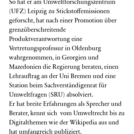
So hat er am Umweltforschungszentrum
(
UFZ
) Leipzig zu Stickstoffemissionen
geforscht, hat nach einer Promotion über
grenzüberschreitende
Produktverantwortung eine
Vertretungsprofessur in Oldenburg
wahrgenommen, in Georgien und
Mazedonien die Regierung beraten, einen
Lehrauftrag an der Uni Bremen und eine
Station beim Sachverständigenrat für
Umweltfragen (
SRU
) absolviert.
Er hat breite Erfahrungen als Sprecher und
Berater, kennt sich vom Umweltrecht bis zu
Digitalthemen wie der Wikipedia aus und
hat umfangreich publiziert.