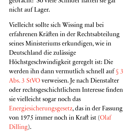
gebracht: So viele Schilder hätten sie gar
nicht auf Lager.
Vielleicht sollte sich Wissing mal bei
erfahrenen Kräften in der Rechtsabteilung
seines Ministeriums erkundigen, wie in
Deutschland die zulässige
Höchstgeschwindigkeit geregelt ist: Die
werden ihn dann vermutlich schnell auf
§ 3
Abs. 3 StVO
verweisen. Je nach Dienstalter
oder rechtsgeschichtlichem Interesse finden
sie vielleicht sogar noch das
Energiesicherungsgesetz
, das in der Fassung
von 1975 immer noch in Kraft ist (
Olaf
Dilling
).