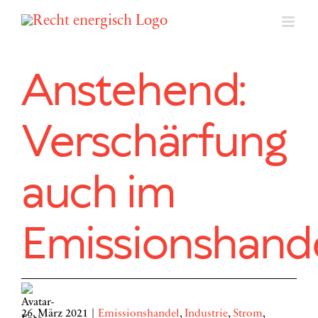
Zum
Inhalt
springen
Anstehend:
Verschärfung
auch im
Emissionshand
26. März 2021
|
Emissionshandel
,
Industrie
,
Strom
,