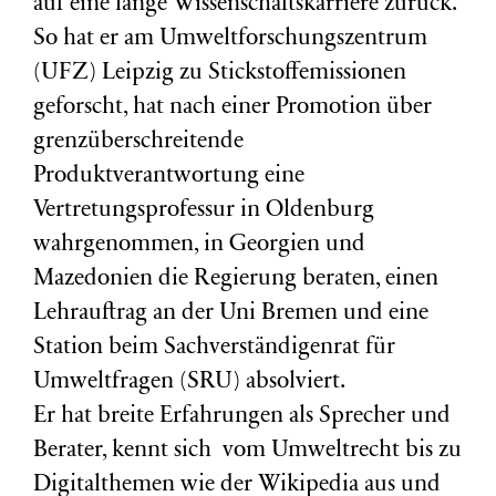
auf eine lange Wissenschaftskarriere zurück.
So hat er am Umweltforschungszentrum
(
UFZ
) Leipzig zu Stickstoffemissionen
geforscht, hat nach einer Promotion über
grenzüberschreitende
Produktverantwortung eine
Vertretungsprofessur in Oldenburg
wahrgenommen, in Georgien und
Mazedonien die Regierung beraten, einen
Lehrauftrag an der Uni Bremen und eine
Station beim Sachverständigenrat für
Umweltfragen (
SRU
) absolviert.
Er hat breite Erfahrungen als Sprecher und
Berater, kennt sich vom Umweltrecht bis zu
Digitalthemen wie der Wikipedia aus und