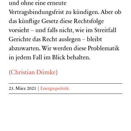
und ohne eine erneute
Vertragsbindungsfrist zu kündigen. Aber ob
das künftige Gesetz diese Rechtsfolge
vorsieht – und falls nicht, wie im Streitfall
Gerichte das Recht auslegen – bleibt
abzuwarten. Wir werden diese Problematik
in jedem Fall im Blick behalten.
(
Christian Dümke
)
25. März 2021
|
Energiepolitik