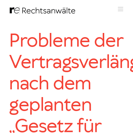
Zum
Inhalt
springen
Probleme der
Vertragsverlä
nach dem
geplanten
„Gesetz für