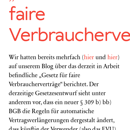
faire
Verbraucherve
Wir hatten bereits mehrfach (
hier
und
hier
)
auf unserem Blog über das derzeit in Arbeit
befindliche „Gesetz für faire
Verbraucherverträge“ berichtet. Der
derzeitige Gesetzesentwurf sieht unter
anderem vor, dass ein neuer § 309 b) bb)
BGB die Regeln für automatische
Vertragsverlängerungen dergestalt ändert,
dass künftig der Verwender (also das EVU)