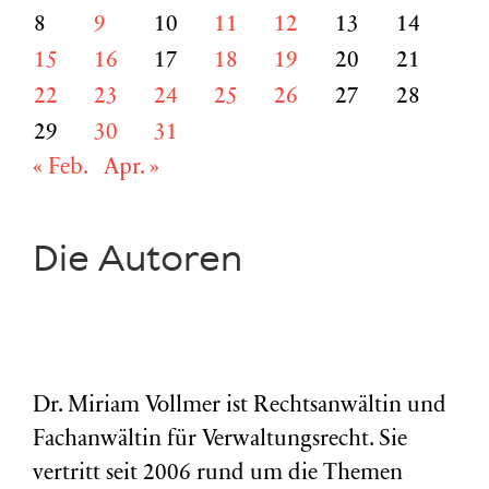
8
9
10
11
12
13
14
15
16
17
18
19
20
21
22
23
24
25
26
27
28
29
30
31
« Feb.
Apr. »
Die Autoren
Dr. Miriam Vollmer ist Rechtsanwältin und
Fachanwältin für Verwaltungsrecht. Sie
vertritt seit 2006 rund um die Themen