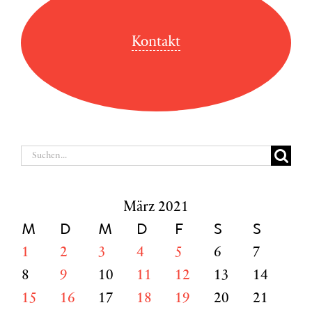
Kontakt
Suche
nach:
März 2021
M
D
M
D
F
S
S
1
2
3
4
5
6
7
8
9
10
11
12
13
14
15
16
17
18
19
20
21