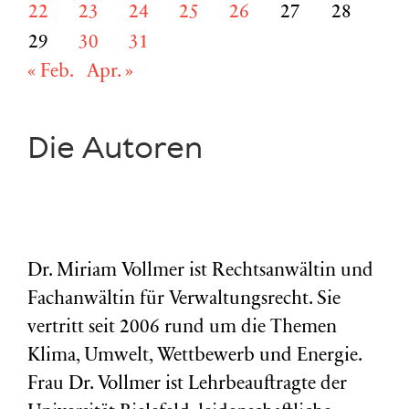
22
23
24
25
26
27
28
29
30
31
« Feb.
Apr. »
Die Autoren
Dr. Miriam Vollmer ist Rechtsanwältin und
Fachanwältin für Verwaltungsrecht. Sie
vertritt seit 2006 rund um die Themen
Klima, Umwelt, Wettbewerb und Energie.
Frau Dr. Vollmer ist Lehrbeauftragte der