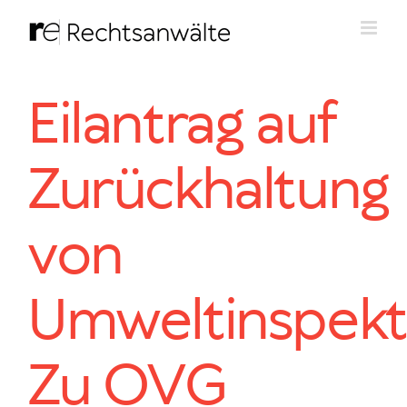
Zum
Inhalt
springen
Eilantrag auf
Zurückhaltung
von
Umweltinspekt
Zu OVG