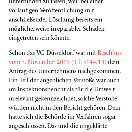
unterbinden zu lassen, weil bei einer
vorläufigen Veröffentlichung mit
anschließender Löschung bereits ein
möglicherweise irreparabler Schaden
eingetreten sein könnte.
Schon das VG Düsseldorf war mit
Beschluss
vom 5. November 2019 (3 L 3144/18)
dem
Antrag des Unternehmens nachgekommen.
Ein Teil der angeblichen Verstöße war auch
im Inspektionsbericht als für die Umwelt
irrelevant gekennzeichnet, solche Verstöße
würden nicht in den Bericht gehören. Dem
hatte sich die Behörde im Verfahren sogar
angeschlossen. Das und die ungeklärte