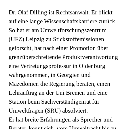
Dr. Olaf Dilling ist Rechtsanwalt. Er blickt
auf eine lange Wissenschaftskarriere zurück.
So hat er am Umweltforschungszentrum
(
UFZ
) Leipzig zu Stickstoffemissionen
geforscht, hat nach einer Promotion über
grenzüberschreitende Produktverantwortung
eine Vertretungsprofessur in Oldenburg
wahrgenommen, in Georgien und
Mazedonien die Regierung beraten, einen
Lehrauftrag an der Uni Bremen und eine
Station beim Sachverständigenrat für
Umweltfragen (
SRU
) absolviert.
Er hat breite Erfahrungen als Sprecher und
Berater, kennt sich vom Umweltrecht bis zu