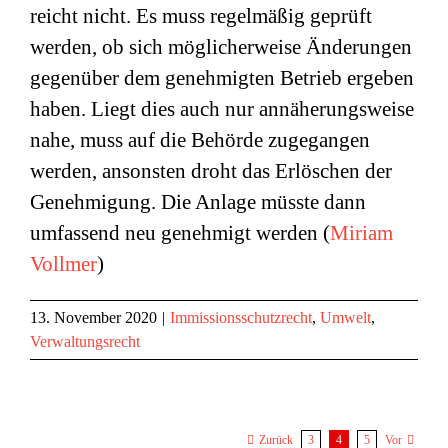
reicht nicht. Es muss regelmäßig geprüft
werden, ob sich möglicherweise Änderungen
gegenüber dem genehmigten Betrieb ergeben
haben. Liegt dies auch nur annäherungsweise
nahe, muss auf die Behörde zugegangen
werden, ansonsten droht das Erlöschen der
Genehmigung. Die Anlage müsste dann
umfassend neu genehmigt werden (
Miriam
Vollmer
)
13. November 2020
|
Immissionsschutzrecht
,
Umwelt
,
Verwaltungsrecht
3
4
5
Zurück
Vor