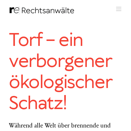
Zum
Inhalt
springen
Torf – ein
verborgener
ökologischer
Schatz!
Während alle Welt über brennende und