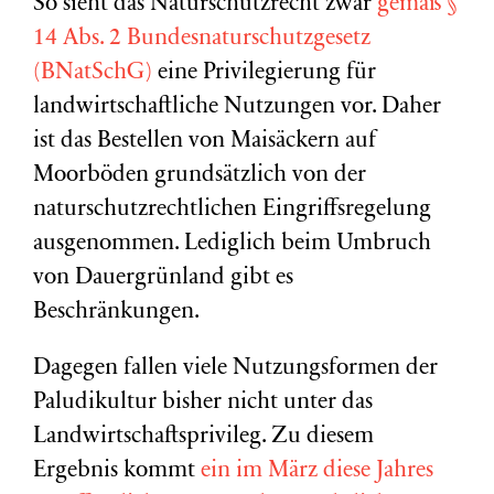
So sieht das Naturschutzrecht zwar
gemäß §
14 Abs. 2
Bundesnaturschutzgesetz
(BNatSchG)
eine Privilegierung für
landwirtschaftliche Nutzungen vor. Daher
ist das Bestellen von Maisäckern auf
Moorböden grundsätzlich von der
naturschutzrechtlichen Eingriffsregelung
ausgenommen. Lediglich beim Umbruch
von Dauergrünland gibt es
Beschränkungen.
Dagegen fallen viele Nutzungsformen der
Paludikultur bisher nicht unter das
Landwirtschaftsprivileg. Zu diesem
Ergebnis kommt
ein im März diese Jahres