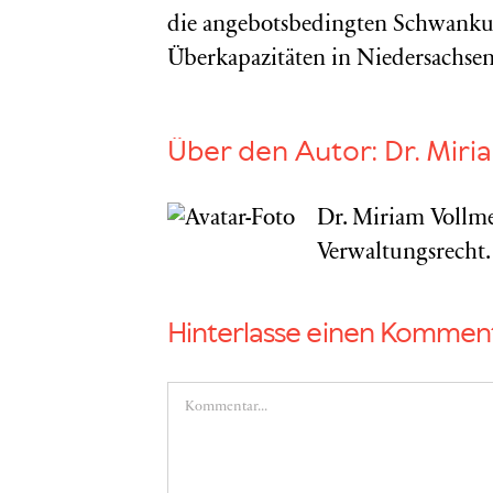
die angebotsbedingten Schwankunge
Überkapazitäten in Niedersachse
Über den Autor:
Dr. Miri
Dr. Miriam Vollme
Verwaltungsrecht.
Hinterlasse einen Kommen
Kommentar