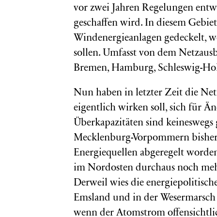
vor zwei Jahren Regelungen entwi
geschaffen wird. In diesem Gebie
Windenergieanlagen gedeckelt, 
sollen. Umfasst von dem Netzausb
Bremen, Hamburg, Schleswig-Ho
Nun haben in letzter Zeit die Ne
eigentlich wirken soll, sich für
Überkapazitäten sind keineswegs g
Mecklenburg-Vorpommern bisher 
Energiequellen abgeregelt worden
im Nordosten durchaus noch mehr
Derweil wies die energiepolitisch
Emsland und in der Wesermarsch
wenn der Atomstrom offensichtlic