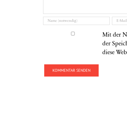
Mit der N
der Speic
diese Web