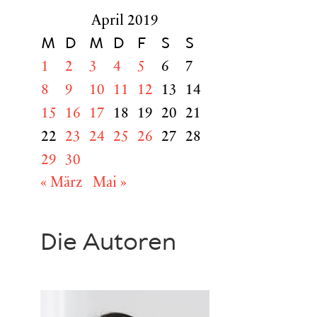
April 2019
M
D
M
D
F
S
S
1
2
3
4
5
6
7
8
9
10
11
12
13
14
15
16
17
18
19
20
21
22
23
24
25
26
27
28
29
30
« März
Mai »
Die Autoren