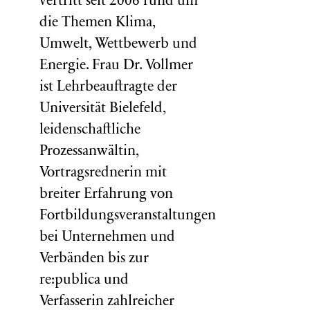
vertritt seit 2006 rund um
die Themen Klima,
Umwelt, Wettbewerb und
Energie. Frau Dr. Vollmer
ist Lehrbeauftragte der
Universität Bielefeld,
leidenschaftliche
Prozessanwältin,
Vortragsrednerin mit
breiter Erfahrung von
Fortbildungsveranstaltungen
bei Unternehmen und
Verbänden bis zur
re:publica und
Verfasserin zahlreicher