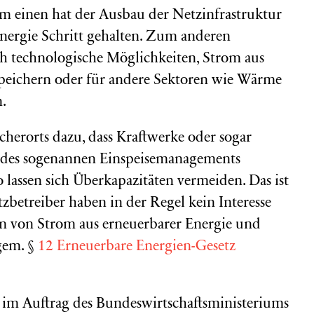
m einen hat der Ausbau der Netzinfrastruktur
ergie Schritt gehalten. Zum anderen
ch technologische Möglichkeiten, Strom aus
speichern oder für andere Sektoren wie Wärme
.
cherorts dazu, dass Kraftwerke oder sogar
des sogenannen Einspeisemanagements
lassen sich Überkapazitäten vermeiden. Das ist
tzbetreiber haben in der Regel kein Interesse
ln von Strom aus erneuerbarer Energie und
em. §
12 Erneuerbare Energien-Gesetz
 im Auftrag des Bundeswirtschaftsministeriums