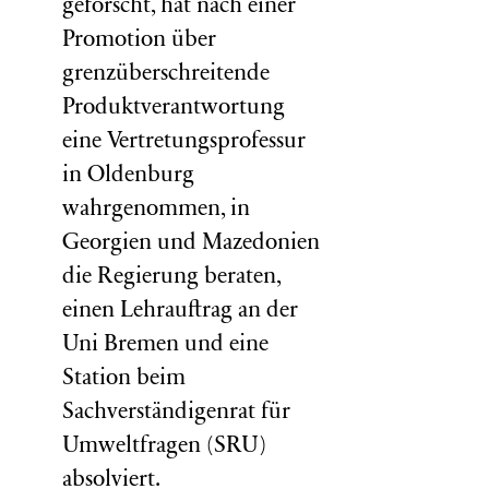
geforscht, hat nach einer
Promotion über
grenzüberschreitende
Produktverantwortung
eine Vertretungsprofessur
in Oldenburg
wahrgenommen, in
Georgien und Mazedonien
die Regierung beraten,
einen Lehrauftrag an der
Uni Bremen und eine
Station beim
Sachverständigenrat für
Umweltfragen (
SRU
)
absolviert.