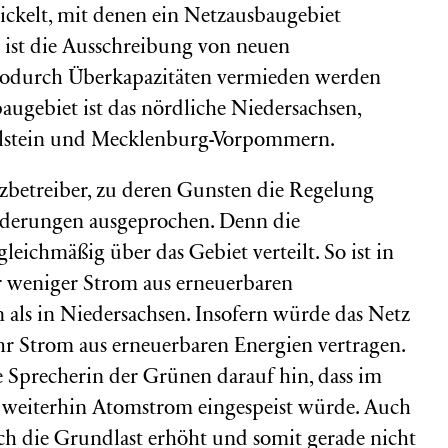
ckelt, mit denen ein Netzausbaugebiet
t ist die Ausschreibung von neuen
wodurch Überkapazitäten vermieden werden
augebiet ist das nördliche Niedersachsen,
lstein und Mecklenburg-Vorpommern.
tzbetreiber, zu deren Gunsten die Regelung
 Änderungen ausgeprochen. Denn die
leichmäßig über das Gebiet verteilt. So ist in
weniger Strom aus erneuerbaren
 als in Niedersachsen. Insofern würde das Netz
 Strom aus erneuerbaren Energien vertragen.
e Sprecherin der Grünen darauf hin, dass im
 weiterhin Atomstrom eingespeist würde. Auch
h die Grundlast erhöht und somit gerade nicht