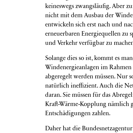
keineswegs zwangsläufig. Aber zu
nicht mit dem Ausbau der Winden
entwickeln sich erst nach und na
erneuerbaren Energiequellen zu 
und Verkehr verfügbar zu machen
Solange dies so ist, kommt es man
Windenergieanlagen im Rahmen 
abgeregelt werden müssen. Nur so 
natürlich ineffizient. Auch die Ne
daran. Sie müssen für das Abrege
Kraft-Wärme-Kopplung nämlich g
Entschädigungen zahlen.
Daher hat die Bundesnetzagentur