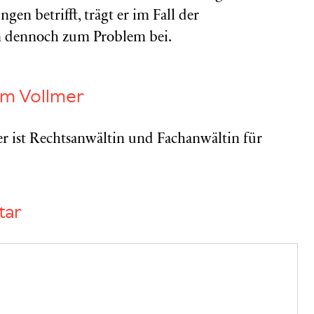
n betrifft, trägt er im Fall der
n dennoch zum Problem bei.
am Vollmer
r ist Rechtsanwältin und Fachanwältin für
tar