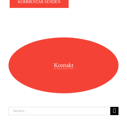
Kontakt
Suche
nach: