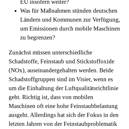
EU insofern weiter?
Was für Maßnahmen stünden deutschen
Ländern und Kommunen zur Verfügung,
um Emissionen durch mobile Maschinen
zu begrenzen?
Zunächst müssen unterschiedliche
Schadstoffe, Feinstaub und Stickstoffoxide
(NOx), auseinandergehalten werden. Beide
Schadstoffgruppen sind im Visier, wenn es
um die Einhaltung der Luftqualitätsrichtlinie
geht. Richtig ist, dass von mobilen
Maschinen oft eine hohe Feinstaubbelastung
ausgeht. Allerdings hat sich der Fokus in den
letzten Jahren von der Feinstaubproblematik