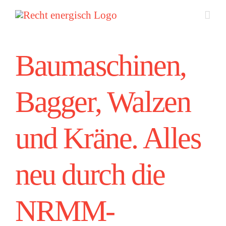
Zum
Inhalt
springen
Baumaschinen,
Bagger, Walzen
und Kräne. Alles
neu durch die
NRMM-