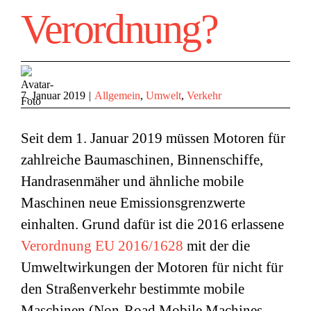
Verordnung?
7. Januar 2019
|
Allgemein
,
Umwelt
,
Verkehr
Seit dem 1. Januar 2019 müssen Motoren für
zahlreiche Baumaschinen, Binnenschiffe,
Handrasenmäher und ähnliche mobile
Maschinen neue Emissionsgrenzwerte
einhalten. Grund dafür ist die 2016 erlassene
Verordnung EU 2016/1628
mit der die
Umweltwirkungen der Motoren für nicht für
den Straßenverkehr bestimmte mobile
Maschinen (Non-Road Mobile Machines –