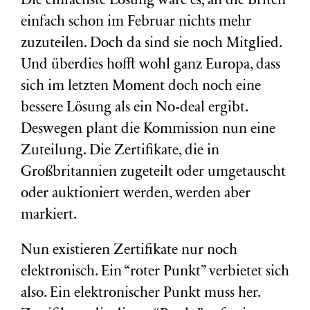
Die einfachste Lösung wäre es, an die Briten
einfach schon im Februar nichts mehr
zuzuteilen. Doch da sind sie noch Mitglied.
Und überdies hofft wohl ganz Europa, dass
sich im letzten Moment doch noch eine
bessere Lösung als ein No-deal ergibt.
Deswegen plant die Kommission nun eine
Zuteilung. Die Zertifikate, die in
Großbritannien zugeteilt oder umgetauscht
oder auktioniert werden, werden aber
markiert.
Nun existieren Zertifikate nur noch
elektronisch. Ein “roter Punkt” verbietet sich
also. Ein elektronischer Punkt muss her.