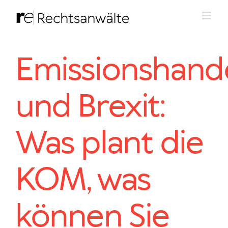
Zum
Inhalt
springen
Emissionshand
und Brexit:
Was plant die
KOM, was
können Sie