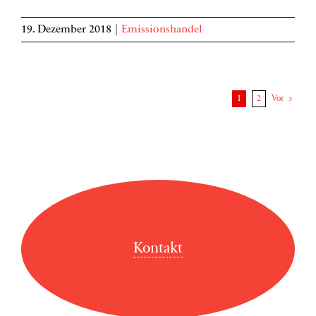
19. Dezember 2018
|
Emissionshandel
1
2
Vor
Kontakt