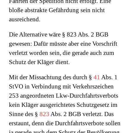
Fahrten der Spedition nicht erfolgt. Eine
bloße abstrakte Gefährdung sein nicht
ausreichend.
Die Alternative wäre § 823 Abs. 2 BGB
gewesen: Dafür müsste aber eine Vorschrift
verletzt worden sein, die gerade auch zum
Schutz der Kläger dient.
Mit der Missachtung des durch §
41
Abs. 1
StVO in Verbindung mit Verkehrszeichen
253 angeordneten Lkw-Durchfahrtsverbots
kein Kläger ausgerichtetes Schutzgesetz im
Sinne des §
823
Abs. 2 BGB verletzt. Das
erstaunt, denn die Durchfahrtsverbote sollen
ja gerade auch dem Schutz der Bevölkerung