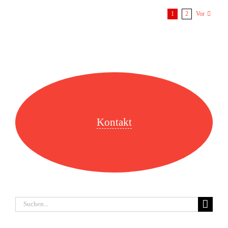
1
2
Vor
Kontakt
Suche
nach: