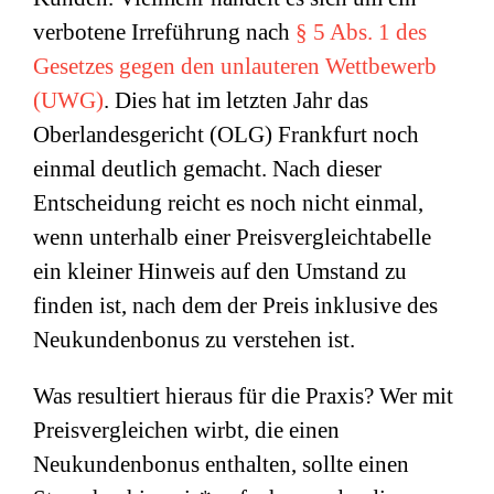
verbotene Irreführung nach
§ 5 Abs. 1 des
Gesetzes gegen den unlauteren Wettbewerb
(UWG)
. Dies hat im letzten Jahr das
Oberlandesgericht (OLG) Frankfurt noch
einmal deutlich gemacht. Nach dieser
Entscheidung reicht es noch nicht einmal,
wenn unterhalb einer Preisvergleichtabelle
ein kleiner Hinweis auf den Umstand zu
finden ist, nach dem der Preis inklusive des
Neukundenbonus zu verstehen ist.
Was resultiert hieraus für die Praxis? Wer mit
Preisvergleichen wirbt, die einen
Neukundenbonus enthalten, sollte einen