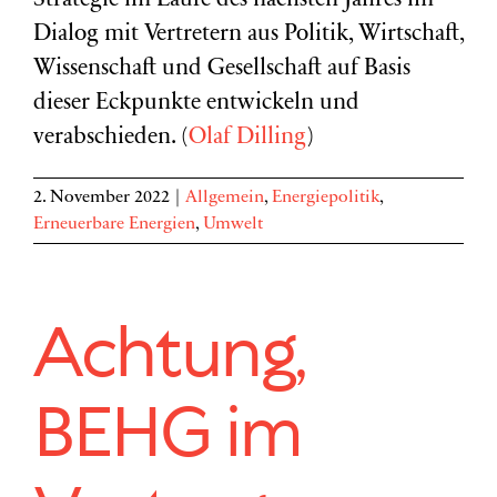
Strategie im Laufe des nächsten Jahres im
Dialog mit Vertretern aus Politik, Wirtschaft,
Wissenschaft und Gesellschaft auf Basis
dieser Eckpunkte entwickeln und
verabschieden. (
Olaf Dilling
)
2. November 2022
|
Allgemein
,
Energiepolitik
,
Erneuerbare Energien
,
Umwelt
Achtung,
BEHG im