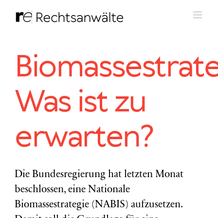
Zum
Inhalt
springen
Biomassestrate
Was ist zu
erwarten?
Die Bundesregierung hat letzten Monat
beschlossen, eine Nationale
Biomassestrategie (NABIS) aufzusetzen.