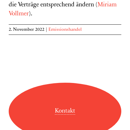
die Verträge entsprechend ändern (
Miriam
Vollmer
).
2. November 2022
|
Emissionshandel
Kontakt