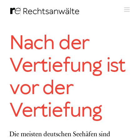
Zum
Inhalt
springen
Nach der
Vertiefung ist
vor der
Vertiefung
Die meisten deutschen Seehäfen sind