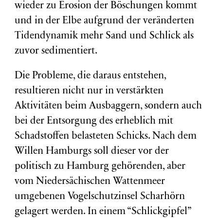
wieder zu Erosion der Böschungen kommt
und in der Elbe aufgrund der veränderten
Tidendynamik mehr Sand und Schlick als
zuvor sedimentiert.
Die Probleme, die daraus entstehen,
resultieren nicht nur in verstärkten
Aktivitäten beim Ausbaggern, sondern auch
bei der Entsorgung des erheblich mit
Schadstoffen belasteten Schicks. Nach dem
Willen Hamburgs soll dieser vor der
politisch zu Hamburg gehörenden, aber
vom Niedersächischen Wattenmeer
umgebenen Vogelschutzinsel Scharhörn
gelagert werden. In einem “Schlickgipfel”