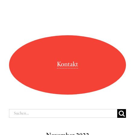
Kontakt
Suche
nach: