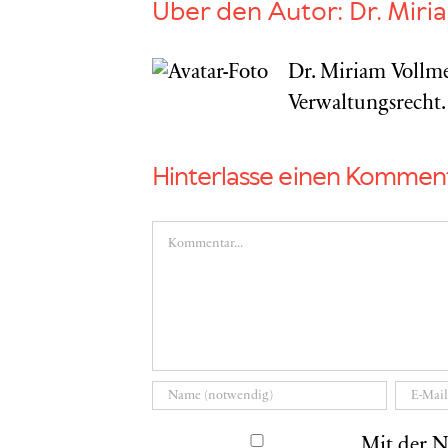
Über den Autor:
Dr. Miri
Dr. Miriam Vollme
Verwaltungsrecht.
Hinterlasse einen Kommen
Kommentar
Mit der N