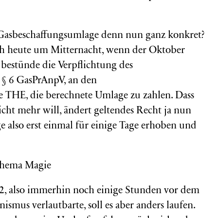
Gasbeschaffungsumlage denn nun ganz konkret?
uch heute um Mitternacht, wenn der Oktober
 bestünde die Verpflichtung des
 § 6 GasPrAnpV, an den
e THE, die berechnete Umlage zu zahlen. Dass
cht mehr will, ändert geltendes Recht ja nun
e also erst einmal für einige Tage erhoben und
2, also immerhin noch einige Stunden vor dem
ismus verlautbarte, soll es aber anders laufen.