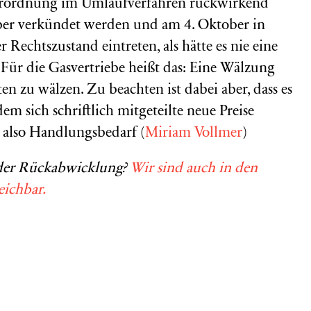
Verordnung im Umlaufverfahren rückwirkend
ober verkündet werden und am 4. Oktober in
r Rechtszustand eintreten, als hätte es nie eine
ür die Gasvertriebe heißt das: Eine Wälzung
sten zu wälzen. Zu beachten ist dabei aber, dass es
m sich schriftlich mitgeteilte neue Preise
ht also Handlungsbedarf (
Miriam Vollmer
)
 der Rückabwicklung?
Wir sind auch in den
eichbar.