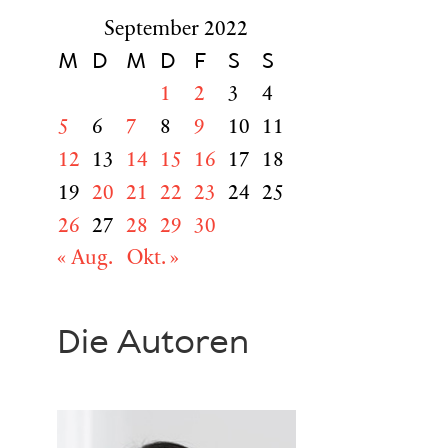
September 2022
M
D
M
D
F
S
S
1
2
3
4
5
6
7
8
9
10
11
12
13
14
15
16
17
18
19
20
21
22
23
24
25
26
27
28
29
30
« Aug.
Okt. »
Die Autoren