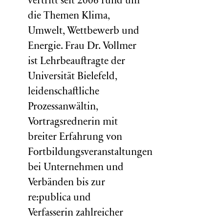
vertritt seit 2006 rund um
die Themen Klima,
Umwelt, Wettbewerb und
Energie. Frau Dr. Vollmer
ist Lehrbeauftragte der
Universität Bielefeld,
leidenschaftliche
Prozessanwältin,
Vortragsrednerin mit
breiter Erfahrung von
Fortbildungsveranstaltungen
bei Unternehmen und
Verbänden bis zur
re:publica und
Verfasserin zahlreicher