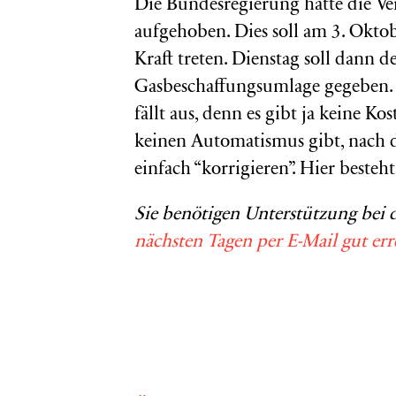
Die Bundesregierung hätte die 
aufgehoben. Dies soll am 3. Okt
Kraft treten. Dienstag soll dann de
Gasbeschaffungsumlage gegeben. F
fällt aus, denn es gibt ja keine Ko
keinen Automatismus gibt, nach de
einfach “korrigieren”. Hier beste
Sie benötigen Unterstützung bei
nächsten Tagen per E-Mail gut err