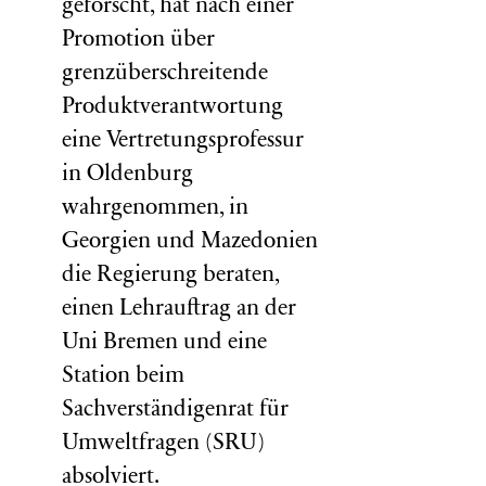
geforscht, hat nach einer
Promotion über
grenzüberschreitende
Produktverantwortung
eine Vertretungsprofessur
in Oldenburg
wahrgenommen, in
Georgien und Mazedonien
die Regierung beraten,
einen Lehrauftrag an der
Uni Bremen und eine
Station beim
Sachverständigenrat für
Umweltfragen (
SRU
)
absolviert.