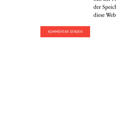
der Speic
diese Web