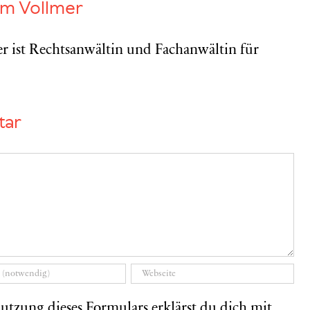
am Vollmer
r ist Rechtsanwältin und Fachanwältin für
tar
utzung dieses Formulars erklärst du dich mit