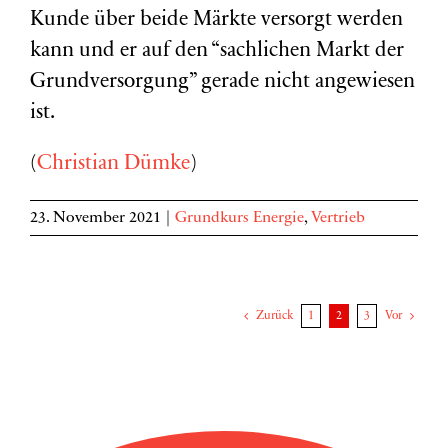
Kunde über beide Märkte versorgt werden
kann und er auf den “sachlichen Markt der
Grundversorgung” gerade nicht angewiesen
ist.
(
Christian Dümke
)
23. November 2021
|
Grundkurs Energie
,
Vertrieb
Zurück
1
2
3
Vor