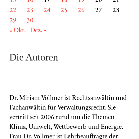
15
16
17
18
19
20
21
22
23
24
25
26
27
28
29
30
« Okt.
Dez. »
Die Autoren
Dr. Miriam Vollmer ist Rechtsanwältin und
Fachanwältin für Verwaltungsrecht. Sie
vertritt seit 2006 rund um die Themen
Klima, Umwelt, Wettbewerb und Energie.
Frau Dr. Vollmer ist Lehrbeauftragte der