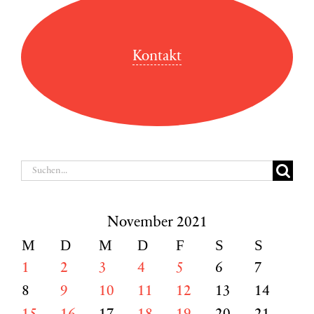
Kontakt
Suche
nach:
November 2021
M
D
M
D
F
S
S
1
2
3
4
5
6
7
8
9
10
11
12
13
14