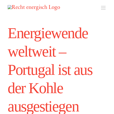
Zum
Inhalt
springen
Energiewende
weltweit –
Portugal ist aus
der Kohle
ausgestiegen