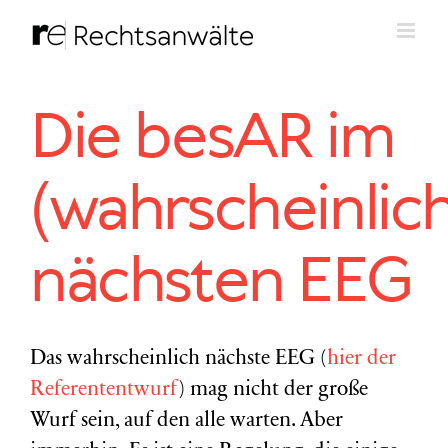
Zum
Inhalt
springen
Die besAR im
(wahrscheinlich
nächsten EEG
Das wahrscheinlich nächste EEG (
hier der
Referententwurf
) mag nicht der große
Wurf sein, auf den alle warten. Aber