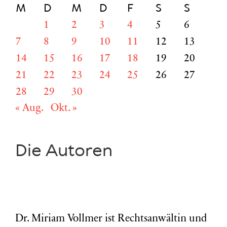
M
D
M
D
F
S
S
1
2
3
4
5
6
7
8
9
10
11
12
13
14
15
16
17
18
19
20
21
22
23
24
25
26
27
28
29
30
« Aug.
Okt. »
Die Autoren
Dr. Miriam Vollmer ist Rechtsanwältin und