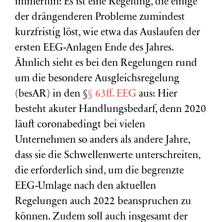
immerhin: Es ist eine Regelung, die einige
der drängenderen Probleme zumindest
kurzfristig löst, wie etwa das Auslaufen der
ersten EEG-Anlagen Ende des Jahres.
Ähnlich sieht es bei den Regelungen rund
um die besondere Ausgleichsregelung
(besAR) in den §
§ 63ff. EEG
aus: Hier
besteht akuter Handlungsbedarf, denn 2020
läuft coronabedingt bei vielen
Unternehmen so anders als andere Jahre,
dass sie die Schwellenwerte unterschreiten,
die erforderlich sind, um die begrenzte
EEG-Umlage nach den aktuellen
Regelungen auch 2022 beanspruchen zu
können. Zudem soll auch insgesamt der