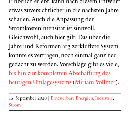
Einbruch erlebt, kann nach diesem Entwurf
etwas zuversichtlicher in die nächsten Jahre
schauen. Auch die Anpassung der
Stromkostenintensität ist sinnvoll.
Gleichwohl, auch hier gilt: Das über die
Jahre und Reformen arg zerklüftete System
könnte es vertragen, noch einmal ganz neu
gedacht zu werden. Vorschläge gibt es viele,
bis hin zur kompletten Abschaffung des
heutigen Umlagesystems
(
Miriam Vollmer
).
15. September 2020
|
Erneuerbare Energien
,
Industrie
,
Strom