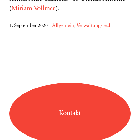
(
Miriam Vollmer
).
1. September 2020
|
Allgemein
,
Verwaltungsrecht
Kontakt