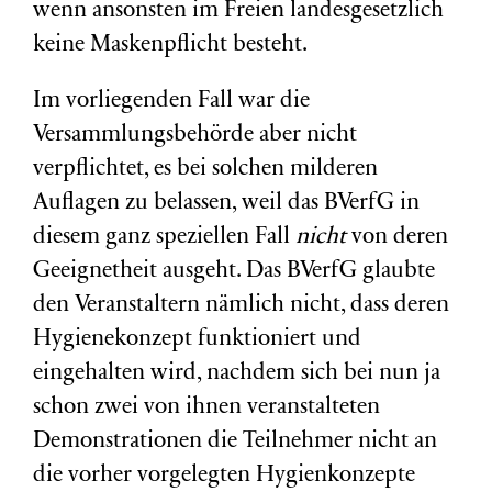
wenn ansonsten im Freien landesgesetzlich
keine Maskenpflicht besteht.
Im vorliegenden Fall war die
Versammlungsbehörde aber nicht
verpflichtet, es bei solchen milderen
Auflagen zu belassen, weil das BVerfG in
diesem ganz speziellen Fall
nicht
von deren
Geeignetheit ausgeht. Das BVerfG glaubte
den Veranstaltern nämlich nicht, dass deren
Hygienekonzept funktioniert und
eingehalten wird, nachdem sich bei nun ja
schon zwei von ihnen veranstalteten
Demonstrationen die Teilnehmer nicht an
die vorher vorgelegten Hygienkonzepte