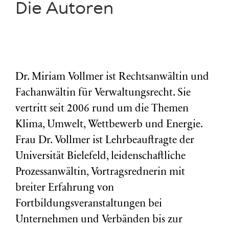
Die Autoren
Dr. Miriam Vollmer ist Rechtsanwältin und
Fachanwältin für Verwaltungsrecht. Sie
vertritt seit 2006 rund um die Themen
Klima, Umwelt, Wettbewerb und Energie.
Frau Dr. Vollmer ist Lehrbeauftragte der
Universität Bielefeld, leidenschaftliche
Prozessanwältin, Vortragsrednerin mit
breiter Erfahrung von
Fortbildungsveranstaltungen bei
Unternehmen und Verbänden bis zur