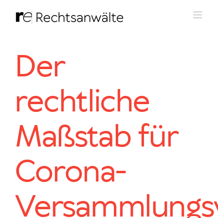
Zum
Inhalt
springen
Der
rechtliche
Maßstab für
Corona-
Versammlungsv