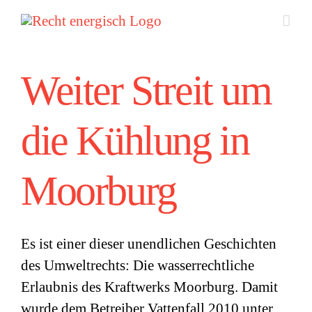
Zum
Inhalt
springen
Weiter Streit um
die Kühlung in
Moorburg
Es ist einer dieser unendlichen Geschichten
des Umweltrechts: Die wasserrechtliche
Erlaubnis des Kraftwerks Moorburg. Damit
wurde dem Betreiber Vattenfall 2010 unter