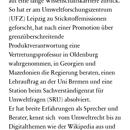
auf eine lange Wissenschaftskarriere zurück.
So hat er am Umweltforschungszentrum
(
UFZ
) Leipzig zu Stickstoffemissionen
geforscht, hat nach einer Promotion über
grenzüberschreitende
Produktverantwortung eine
Vertretungsprofessur in Oldenburg
wahrgenommen, in Georgien und
Mazedonien die Regierung beraten, einen
Lehrauftrag an der Uni Bremen und eine
Station beim Sachverständigenrat für
Umweltfragen (
SRU
) absolviert.
Er hat breite Erfahrungen als Sprecher und
Berater, kennt sich vom Umweltrecht bis zu
Digitalthemen wie der Wikipedia aus und