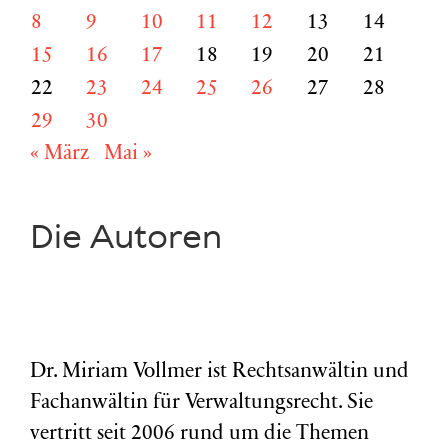
8
9
10
11
12
13
14
15
16
17
18
19
20
21
22
23
24
25
26
27
28
29
30
« März
Mai »
Die Autoren
Dr. Miriam Vollmer ist Rechtsanwältin und
Fachanwältin für Verwaltungsrecht. Sie
vertritt seit 2006 rund um die Themen