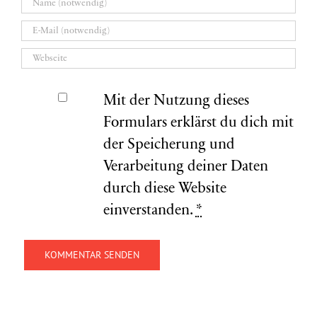
Mit der Nutzung dieses
Formulars erklärst du dich mit
der Speicherung und
Verarbeitung deiner Daten
durch diese Website
einverstanden.
*