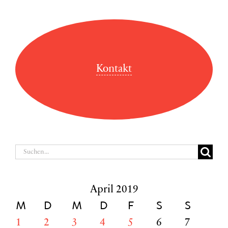
Kontakt
Suche
nach:
April 2019
M
D
M
D
F
S
S
1
2
3
4
5
6
7